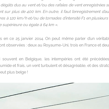
 dégâts dus au vent et/ou des rafales de vent enregistrées 
nt sur plus de 400 km. En outre, il faut l’enregistrement d’a
res à 120 km/h et/ou de tornades d’intensité F1 en plusieurs
ce supérieure ou égale à 64 km »
.
is en ce 25 janvier 2014. On peut même parler d’un vérita
ont observées : deux au Royaume-Uni, trois en France et deu
souvent en Belgique, les intempéries ont été précédées
ide et frais, un vent turbulent et désagréable, et des stratoc
eut plus belge !