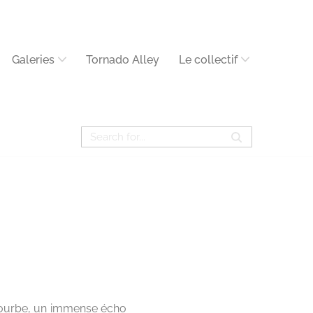
Galeries
Tornado Alley
Le collectif
 courbe, un immense écho