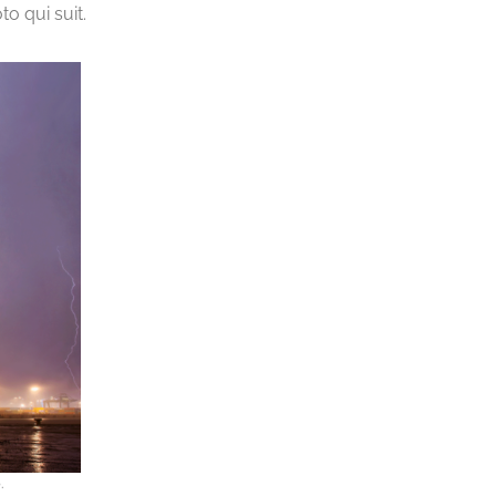
o qui suit.
.