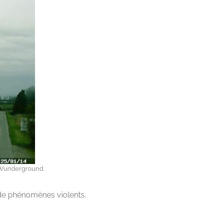
: Wunderground.
 de phénomènes violents.