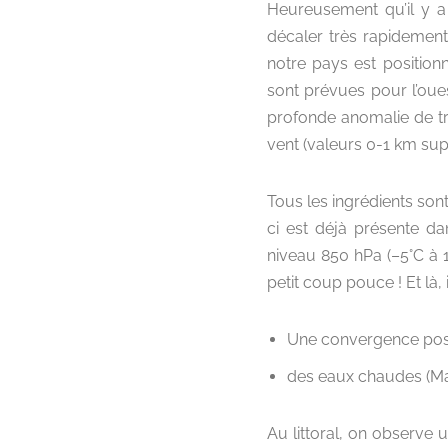
Heureusement qu’il y a 
décaler très rapidement 
notre pays est positionn
sont prévues pour l’oue
profonde anomalie de tr
vent (valeurs 0-1 km sup
Tous les ingrédients sont
ci est déjà présente d
niveau 850 hPa (–5°C à 1
petit coup pouce ! Et là,
Une convergence post
des eaux chaudes (Man
Au littoral, on observe