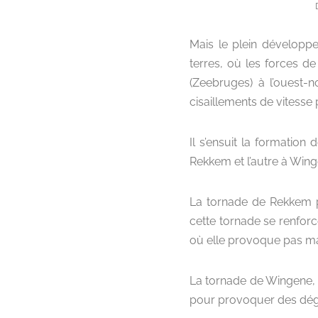
Mais le plein développe
terres, où les forces de
(Zeebruges) à l’ouest-no
cisaillements de vitesse 
Il s’ensuit la formation
Rekkem et l’autre à Wing
La tornade de Rekkem p
cette tornade se renfo
où elle provoque pas ma
La tornade de Wingene, 
pour provoquer des dégât