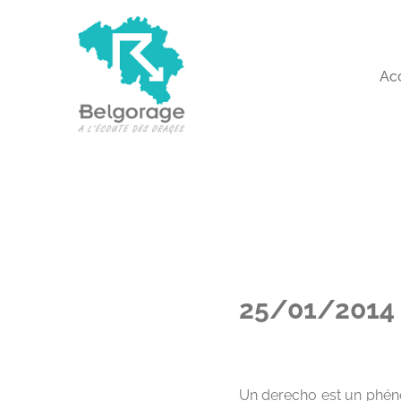
Aller
au
Ac
contenu
25/01/2014 
Un derecho est un phéno