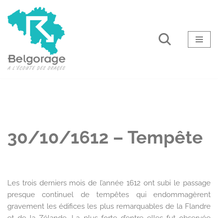
Aller
au
contenu
30/10/1612 – Tempête
Les trois derniers mois de l’année 1612 ont subi le passage
presque continuel de tempêtes qui endommagèrent
gravement les édifices les plus remarquables de la Flandre