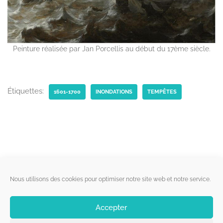
Peinture réalisée par Jan Porcellis au début du 17ème siècle.
Étiquettes:
1601-1700
INONDATIONS
TEMPÊTES
Liens utiles
Nous utilisons des cookies pour optimiser notre site web et notre service.
Qui sommes-nous ?
Accepter
Politique de cookies