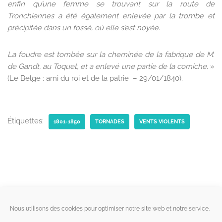
enfin qu’une femme se trouvant sur la route de
Tronchiennes a été également enlevée par la trombe et
précipitée dans un fossé, où elle s’est noyée.
La foudre est tombée sur la cheminée de la fabrique de M.
de Gandt, au Toquet, et a enlevé une partie de la corniche.
»
(Le Belge : ami du roi et de la patrie – 29/01/1840).
Étiquettes:
1801-1850
TORNADES
VENTS VIOLENTS
Liens utiles
Nous utilisons des cookies pour optimiser notre site web et notre service.