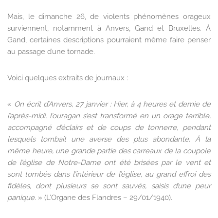
Mais, le dimanche 26, de violents phénomènes orageux
surviennent, notamment à Anvers, Gand et Bruxelles. À
Gand, certaines descriptions pourraient même faire penser
au passage d’une tornade.
Voici quelques extraits de journaux :
«
On écrit d’Anvers, 27 janvier : Hier, à 4 heures et demie de
l’après-midi, l’ouragan s’est transformé en un orage terrible,
accompagné d’éclairs et de coups de tonnerre, pendant
lesquels tombait une averse des plus abondante. À la
même heure, une grande partie des carreaux de la coupole
de l’église de Notre-Dame ont été brisées par le vent et
sont tombés dans l’intérieur de l’église, au grand effroi des
fidèles, dont plusieurs se sont sauvés, saisis d’une peur
panique.
» (L’Organe des Flandres – 29/01/1940).