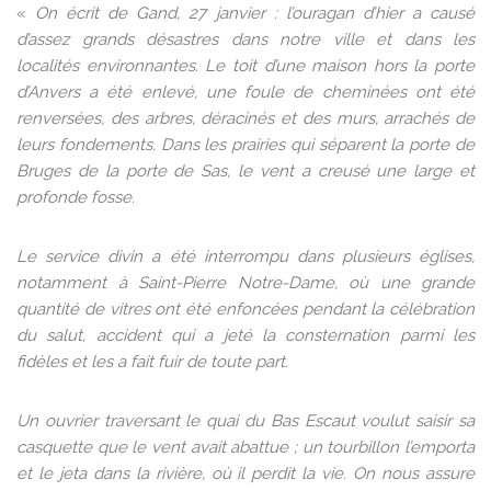
«
On écrit de Gand, 27 janvier : l’ouragan d’hier a causé
d’assez grands désastres dans notre ville et dans les
localités environnantes. Le toit d’une maison hors la porte
d’Anvers a été enlevé, une foule de cheminées ont été
renversées, des arbres, déracinés et des murs, arrachés de
leurs fondements. Dans les prairies qui séparent la porte de
Bruges de la porte de Sas, le vent a creusé une large et
profonde fosse.
Le service divin a été interrompu dans plusieurs églises,
notamment à Saint-Pierre Notre-Dame, où une grande
quantité de vitres ont été enfoncées pendant la célébration
du salut, accident qui a jeté la consternation parmi les
fidèles et les a fait fuir de toute part.
Un ouvrier traversant le quai du Bas Escaut voulut saisir sa
casquette que le vent avait abattue ; un tourbillon l’emporta
et le jeta dans la rivière, où il perdit la vie. On nous assure