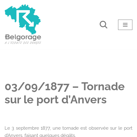
Aller
au
contenu
03/09/1877 – Tornade
sur le port d’Anvers
Le 3 septembre 1877, une tornade est observée sur le port
d’Anvers, faisant quelques dégâts.