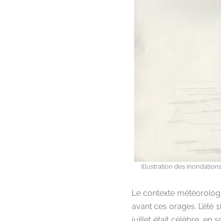
Illustration des inondation
Le contexte météorologiqu
avant ces orages. L’été 1
juillet était célèbre, en