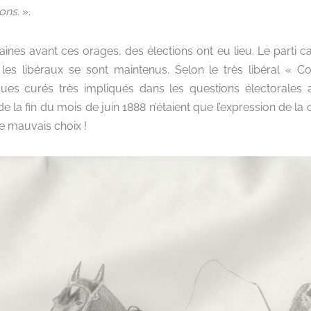
lons.
».
nes avant ces orages, des élections ont eu lieu. Le parti ca
es libéraux se sont maintenus. Selon le très libéral « Co
ques curés très impliqués dans les questions électorales
e la fin du mois de juin 1888 n’étaient que l’expression de la 
le mauvais choix !