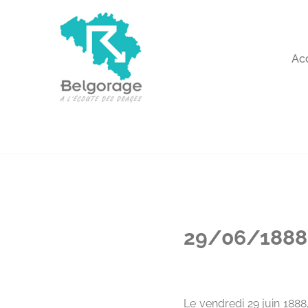
Aller
au
Ac
contenu
29/06/1888 
Le vendredi 29 juin 1888