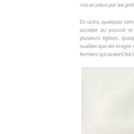
mis en pièce par les grê
En outre, quelques semai
accéder au pouvoir et l
plusieurs églises, quel
ouailles que les orages d
fermiers qui avaient fait 