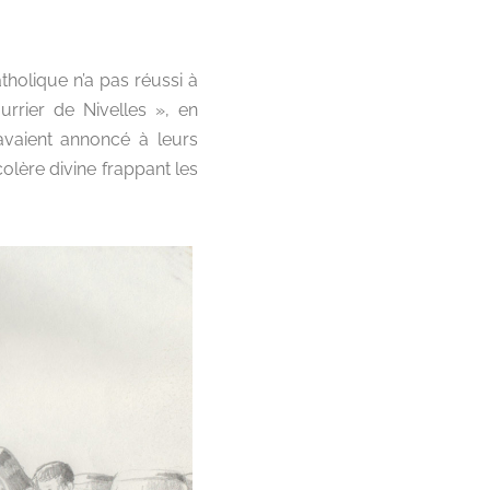
tholique n’a pas réussi à
urrier de Nivelles », en
 avaient annoncé à leurs
colère divine frappant les