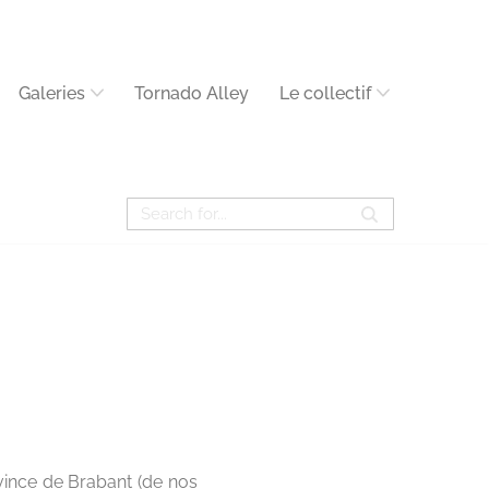
Galeries
Tornado Alley
Le collectif
ovince de Brabant (de nos