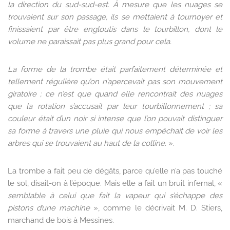
la direction du sud-sud-est. À mesure que les nuages se
trouvaient sur son passage, ils se mettaient à tournoyer et
finissaient par être engloutis dans le tourbillon, dont le
volume ne paraissait pas plus grand pour cela.
La forme de la trombe était parfaitement déterminée et
tellement régulière qu’on n’apercevait pas son mouvement
giratoire ; ce n’est que quand elle rencontrait des nuages
que la rotation s’accusait par leur tourbillonnement ; sa
couleur était d’un noir si intense que l’on pouvait distinguer
sa forme à travers une pluie qui nous empêchait de voir les
arbres qui se trouvaient au haut de la colline.
».
La trombe a fait peu de dégâts, parce qu’elle n’a pas touché
le sol, disait-on à l’époque. Mais elle a fait un bruit infernal, «
semblable à celui que fait la vapeur qui s’échappe des
pistons d’une machine
», comme le décrivait M. D. Stiers,
marchand de bois à Messines.