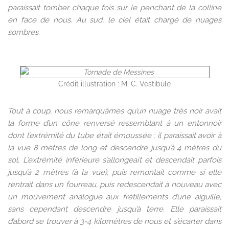
paraissait tomber chaque fois sur le penchant de la colline
en face de nous. Au sud, le ciel était chargé de nuages
sombres.
Crédit illustration : M. C. Vestibule
Tout à coup, nous remarquâmes qu’un nuage très noir avait
la forme d’un cône renversé ressemblant à un entonnoir
dont l’extrémité du tube était émoussée ; il paraissait avoir à
la vue 8 mètres de long et descendre jusqu’à 4 mètres du
sol. L’extrémité inférieure s’allongeait et descendait parfois
jusqu’à 2 mètres (à la vue), puis remontait comme si elle
rentrait dans un fourreau, puis redescendait à nouveau avec
un mouvement analogue aux frétillements d’une aiguille,
sans cependant descendre jusqu’à terre. Elle paraissait
d’abord se trouver à 3-4 kilomètres de nous et s’écarter dans