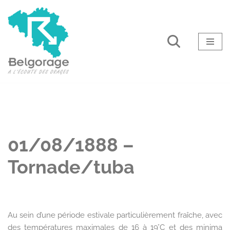
Aller
au
contenu
01/08/1888 –
Tornade/tuba
Au sein d’une période estivale particulièrement fraîche, avec
des températures maximales de 16 à 19°C et des minima