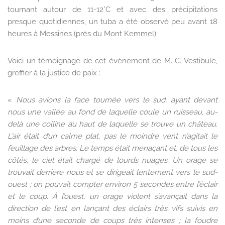
tournant autour de 11-12°C et avec des précipitations
presque quotidiennes, un tuba a été observé peu avant 18
heures à Messines (près du Mont Kemmel).
Voici un témoignage de cet évènement de M. C. Vestibule,
greffier à la justice de paix :
«
Nous avions la face tournée vers le sud, ayant devant
nous une vallée au fond de laquelle coule un ruisseau, au-
delà une colline au haut de laquelle se trouve un château.
L’air était d’un calme plat, pas le moindre vent n’agitait le
feuillage des arbres. Le temps était menaçant et, de tous les
côtés, le ciel était chargé de lourds nuages. Un orage se
trouvait derrière nous et se dirigeait lentement vers le sud-
ouest ; on pouvait compter environ 5 secondes entre l’éclair
et le coup. À l’ouest, un orage violent s’avançait dans la
direction de l’est en lançant des éclairs très vifs suivis en
moins d’une seconde de coups très intenses ; la foudre