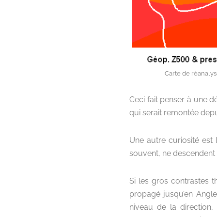
Carte de réanalyse
Ceci fait penser à une d
qui serait remontée depui
Une autre curiosité est 
souvent, ne descendent 
Si les gros contrastes t
propagé jusqu’en Anglete
niveau de la direction,