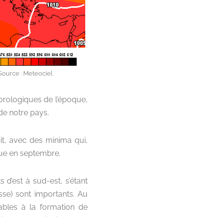
 Source : Meteociel
éorologiques de l’époque,
de notre pays.
uit, avec des minima qui,
que en septembre.
 d’est à sud-est, s’étant
esse) sont importants. Au
rables à la formation de