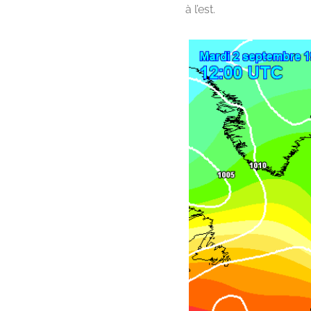
à l’est.