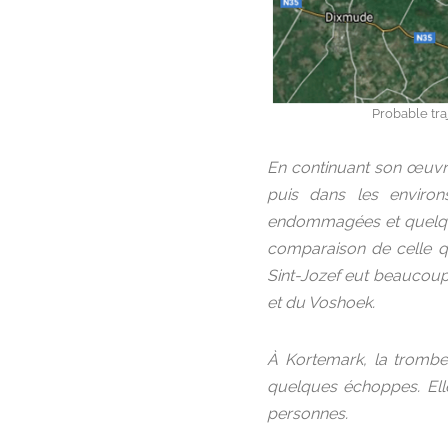
Probable tra
En continuant son œuvre 
puis dans les environ
endommagées et quelques
comparaison de celle qu
Sint-Jozef eut beaucoup
et du Voshoek.
À Kortemark, la trombe
quelques échoppes. Ell
personnes.