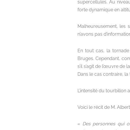
supercellules. Au nivea
forte dynamique en altit
Malheureusement, les s
n’avons pas d’informatio
En tout cas, la tornad
Bruges. Cependant, co
s’il s’agit de l’œuvre de
Dans le cas contraire, l
L’intensité du tourbillon
Voici le récit de M. Alber
«
Des personnes qui o