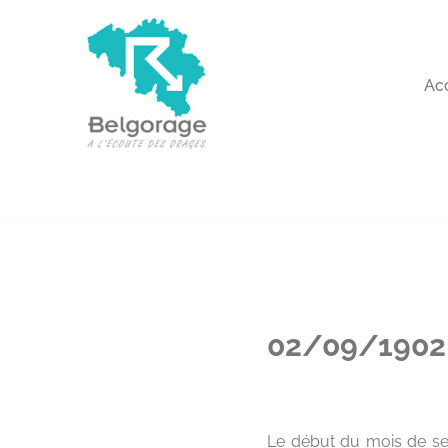
Aller
au
Ac
contenu
02/09/1902 
Le début du mois de sep