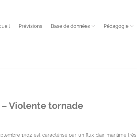
cueil
Prévisions
Base de données
Pédagogie
– Violente tornade
tembre 1902 est caractérisé par un flux d’air maritime très 