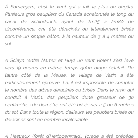
À Somergem, c’est le vent qui a fait le plus de dégâts.
Plusieurs gros peupliers du Canada échelonnés le long du
canal de Schipdonck, ayant de 2m25 à 2m80 de
circonférence, ont été déracinés ou littéralement brisés
comme un simple bâton, à la hauteur de 3 à 4 mètres du
sol.
À Sclayn (entre Namur et Huy), un vent violent s’est levé
vers 19 heures en même temps qu’un orage éclatait. De
l’autre côté de la Meuse, le village de Vezin a été
particulièrement éprouvé. Là, il est impossible de compter
le nombre des arbres déracinés ou brisés. Dans le ravin qui
conduit à Vezin, des peupliers d’une grosseur de 30
centimètres de diamètre ont été brisés net à 5 ou 6 mètres
du sol. Dans toute la région, d’ailleurs, les peupliers brisés ou
déracinés sont en nombre incalculable.
À Hestreux (forêt d’Hertogenwald), l’orage a été précédé