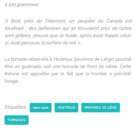
à 100 grammes).
À Bost, près de Tirlemont, un peuplier du Canada est
foudroyé ; des betteraves qui se trouvaient près de l’arbre
sont grillées, preuve que le fluide, après avoir frappé celui-
ci, avait parcouru la surface du sol.
».
La tornade observée à Hestreux (province de Liège) pourrait
être un gustnado, soit une tornade de front de rafale. Cette
théorie est apportée par le fait que la trombe a précédé
l’orage.
Étiquettes:
1901-1920
HESTREUX
PROVINCE DE LIÈGE
TORNADES