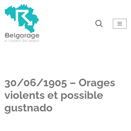
Aller
au
contenu
30/06/1905 – Orages
violents et possible
gustnado