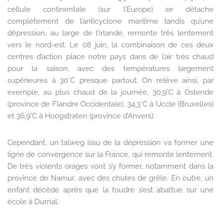
cellule continentale (sur l’Europe) se détache
complètement de l’anticyclone maritime tandis qu’une
dépression, au large de l’Irlande, remonte très lentement
vers le nord-est. Le 08 juin, la combinaison de ces deux
centres d’action place notre pays dans de l’air très chaud
pour la saison, avec des températures largement
supérieures à 30°C presque partout. On relève ainsi, par
exemple, au plus chaud de la journée, 30,9°C à Ostende
(province de Flandre Occidentale), 34,3°C à Uccle (Bruxelles)
et 36,9°C à Hoogstraten (province d’Anvers).
Cependant, un talweg issu de la dépression va former une
ligne de convergence sur la France, qui remonte lentement.
De très violents orages vont s’y former, notamment dans la
province de Namur, avec des chutes de grêle. En outre, un
enfant décède après que la foudre s’est abattue sur une
école à Durnal.