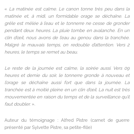
«
La matinée est calme. Le canon tonne très peu dans la
matinée et, à midi, un formidable orage se déchaîne. La
grêle est mêlée à l’eau et le tonnerre ne cesse de gronder
pendant deux heures. La pluie tombe en avalanche. En un
clin d’œil, nous avons de l’eau au genou dans la tranchée.
Malgré le mauvais temps, on redouble d’attention. Vers 2
heures, le temps se remet au beau.
Le reste de la journée est calme, la soirée aussi. Vers 09
heures et demie du soir, le tonnerre gronde à nouveau et
l’orage se déchaîne aussi fort que dans la journée. La
tranchée est à moitié pleine en un clin d’œil. La nuit est très
mouvementée en raison du temps et de la surveillance qu’il
faut doubler.
».
Auteur du témoignage : Alfred Pistre (carnet de guerre
présenté par Sylvette Pistre, sa petite-fille)