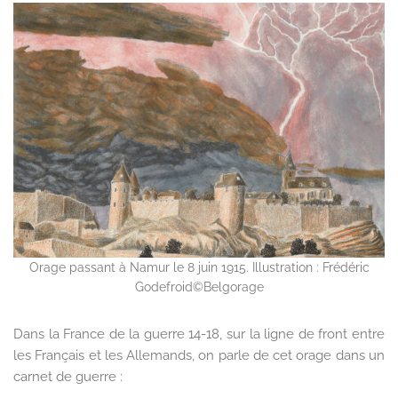
Orage passant à Namur le 8 juin 1915. Illustration : Frédéric
Godefroid©Belgorage
Dans la France de la guerre 14-18, sur la ligne de front entre
les Français et les Allemands, on parle de cet orage dans un
carnet de guerre :