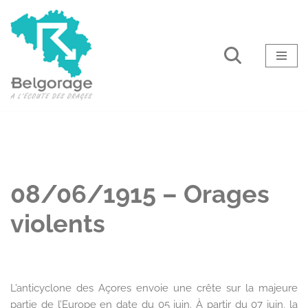
Aller
au
contenu
08/06/1915 – Orages
violents
L’anticyclone des Açores envoie une crête sur la majeure
partie de l’Europe en date du 05 juin. À partir du 07 juin, la