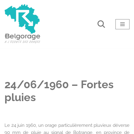
Aller
au
contenu
24/06/1960 – Fortes
pluies
Le 24 juin 1960, un orage particulièrement pluvieux déverse
90 mm de pluie au signal de Botrange, en province de