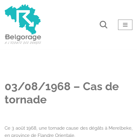
Aller
au
contenu
03/08/1968 – Cas de
tornade
Ce 3 août 1968, une tornade cause des dégâts à Merelbeke,
en province de Flandre Orientale.