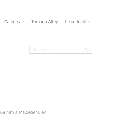
Galeries
Tornado Alley
Le collectif
de 64 mm à Maldegem, en