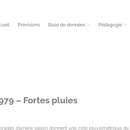
cueil
Prévisions
Base de données
Pédagogie
79 – Fortes pluies
 orages d’arrière saison donnent une cote pluviométrique 