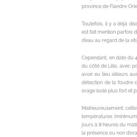
province de Flandre Orien
Toutefois, il y a déjà d
est fait mention parfois 
d’eau au regard de la situ
Cependant, en date du 4 
du côté de Lille, avec p
avoir eu lieu ailleurs au
détection de la foudre c
orage isolé plus fort et
Malheureusement, cette 
températures (minimum e
jours à 8 heures du matin 
la présence ou non d’or