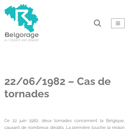
Aller
au
contenu
22/06/1982 – Cas de
tornades
Ce 22 juin 1982, deux tornades concernent la Belgique,
causant de nombreux dégâts. La première touche la région