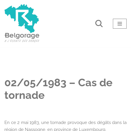
Aller
au
contenu
02/05/1983 – Cas de
tornade
En ce 2 mai 1983, une tornade provoque des dégâts dans la
région de Nassogne, en province de Luxembourg.