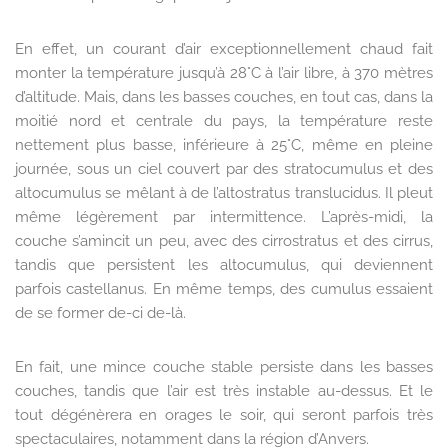
En effet, un courant d’air exceptionnellement chaud fait
monter la température jusqu’à 28°C à l’air libre, à 370 mètres
d’altitude. Mais, dans les basses couches, en tout cas, dans la
moitié nord et centrale du pays, la température reste
nettement plus basse, inférieure à 25°C, même en pleine
journée, sous un ciel couvert par des stratocumulus et des
altocumulus se mêlant à de l’altostratus translucidus. Il pleut
même légèrement par intermittence. L’après-midi, la
couche s’amincit un peu, avec des cirrostratus et des cirrus,
tandis que persistent les altocumulus, qui deviennent
parfois castellanus. En même temps, des cumulus essaient
de se former de-ci de-là.
En fait, une mince couche stable persiste dans les basses
couches, tandis que l’air est très instable au-dessus. Et le
tout dégénèrera en orages le soir, qui seront parfois très
spectaculaires, notamment dans la région d’Anvers.