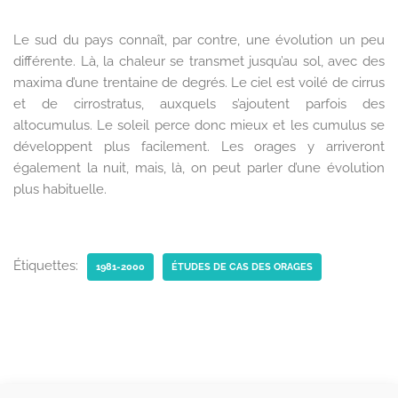
Le sud du pays connaît, par contre, une évolution un peu
différente. Là, la chaleur se transmet jusqu’au sol, avec des
maxima d’une trentaine de degrés. Le ciel est voilé de cirrus
et de cirrostratus, auxquels s’ajoutent parfois des
altocumulus. Le soleil perce donc mieux et les cumulus se
développent plus facilement. Les orages y arriveront
également la nuit, mais, là, on peut parler d’une évolution
plus habituelle.
Étiquettes:
1981-2000
ÉTUDES DE CAS DES ORAGES