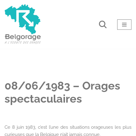
Aller
au
contenu
08/06/1983 – Orages
spectaculaires
Ce 8 juin 1983, c’est l’une des situations orageuses les plus
curieuses que la Belgique n’ait jamais connue.