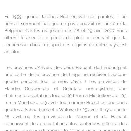
En 1959, quand Jacques Brel écrivait ces paroles, il ne
pensait sûrement pas que ce pays pouvait un jour être la
Belgique. Car les orages de ces 28 et 29 avril 2007 nous
offrent les seules « perles de pluie » pendant que la
sécheresse, dans la plupart des régions de notre pays, est
absolue.
Les provinces d’Anvers, des deux Brabant, du Limbourg et
une partie de la province de Liège ne reçoivent aucune
goutte pendant tout le mois d’avril ! Les provinces de
Flandre Occidentale et Orientale n’enregistrent que
d’infimes précipitations locales (0,1 mm à Middelkerke et 0,1
mm à Moerbeke le 3 avril), tout comme Bruxelles (quelques
gouttes à Schaerbeek et à Woluwe le 25 avril). Il n’y a que le
28 avril où les provinces de Namur et de Hainaut
connaissent des précipitations plus soutenues grâce à des
orages. Il en sera de même, le 29 avril, pour la province de