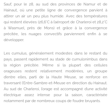
Sauf, pour le 28, au sud des provinces de Namur et de
Hainaut, où une petite ligne de convergence parvient à
attirer un air un peu plus humide. Avec des températures
qui restent élevées (26,6°C à l’aéroport de Charleroi et 28,2°C
à Wasmuel, près de Mons) et grâce à la convergence
précitée, les nuages convectifs parviennent enfin à se
développer.
Les cumulus, généralement modestes dans le restant du
pays, passent rapidement au stade de cumulonimbus dans
la région précitée. Même si la plupart des cellules
orageuses restent relativement modérées, un groupe
d’entre elles, parti de la Haute Meuse, se renforce en
traversant l’Entre-Sambre-et-Meuse en direction du Hainaut.
Au sud de Charleroi, l’orage est accompagné d’une activité
électrique assez intense pour la saison, caractérisée
notamment par de nombreux coups de foudre bruyants.