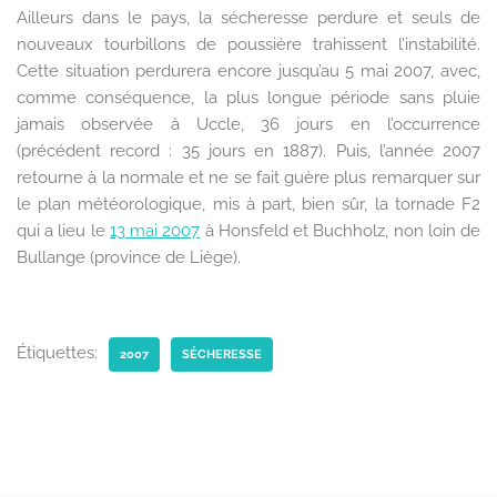
Ailleurs dans le pays, la sécheresse perdure et seuls de
nouveaux tourbillons de poussière trahissent l’instabilité.
Cette situation perdurera encore jusqu’au 5 mai 2007, avec,
comme conséquence, la plus longue période sans pluie
jamais observée à Uccle, 36 jours en l’occurrence
(précédent record : 35 jours en 1887). Puis, l’année 2007
retourne à la normale et ne se fait guère plus remarquer sur
le plan météorologique, mis à part, bien sûr, la tornade F2
qui a lieu le
13 mai 2007
à Honsfeld et Buchholz, non loin de
Bullange (province de Liège).
Étiquettes:
2007
SÉCHERESSE