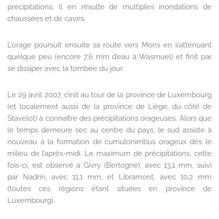
précipitations. Il en résulte de multiples inondations de
chaussées et de caves.
L’orage poursuit ensuite sa route vers Mons en s’atténuant
quelque peu (encore 7,6 mm d’eau à Wasmuel) et finit par
se dissiper avec la tombée du jour.
Le 29 avril 2007, c’est au tour de la province de Luxembourg
(et localement aussi de la province de Liège, du côté de
Stavelot) à connaître des précipitations orageuses. Alors que
le temps demeure sec au centre du pays, le sud assiste à
nouveau à la formation de cumulonimbus orageux dès le
milieu de l’après-midi. Le maximum de précipitations, cette
fois-ci, est observé à Givry (Bertogne), avec 13,1 mm, suivi
par Nadrin, avec 11,1 mm, et Libramont, avec 10,2 mm
(toutes ces régions étant situées en province de
Luxembourg).