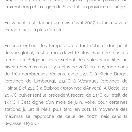
Luxembourg et la région de Stavelot, en province de Liège.
En venant tout d’abord au mois d’avril 2007, celui-ci s’avère
extraordinaire à plus d’un titre.
En premier lieu : les températures. Tout d’abord, d’un point
de vue global, c’est le mois d’avril le plus chaud de tous les
temps en Belgique, avec surtout des valeurs inédites au
niveau des maximas. Il y a plus de 20°C en moyenne dans
de très nombreuses régions, avec 22,0°C à Kleine-Brogel
(province de Limbourg), 21,5°C à Wasmuel (province de
Hainaut) et 21,1°C à Stabroek (province d’Anvers). À Uccle, les
20,5°C pulvérisent le précédent record de 1946 qui était de
17,4°C ! C’est digne d’un mois de juin, voire, pour certaines
stations, juillet !!! Mais, plus tard, en 2011, la moyenne des
maximas se rapproche de celle de 2007 mais sans la
dépasser (19,6°C).