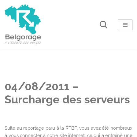
Aller
au
contenu
04/08/2011 –
Surcharge des serveurs
Suite au reportage paru à la RTBF, vous avez été nombreux
à vous connecter à notre site internet, ce qui a entraîné une