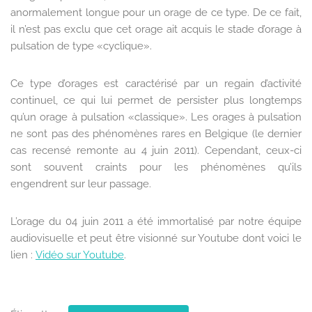
anormalement longue pour un orage de ce type. De ce fait,
il n’est pas exclu que cet orage ait acquis le stade d’orage à
pulsation de type «cyclique».
Ce type d’orages est caractérisé par un regain d’activité
continuel, ce qui lui permet de persister plus longtemps
qu’un orage à pulsation «classique». Les orages à pulsation
ne sont pas des phénomènes rares en Belgique (le dernier
cas recensé remonte au 4 juin 2011). Cependant, ceux-ci
sont souvent craints pour les phénomènes qu’ils
engendrent sur leur passage.
L’orage du 04 juin 2011 a été immortalisé par notre équipe
audiovisuelle et peut être visionné sur Youtube dont voici le
lien :
Vidéo sur Youtube
.