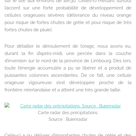
sur le site aux environs de 16h30. Celles-ci mettant surtout
l’accent sur une forte probabilité de développement de
cellules orageuses sévères (délivrance du niveau orange
pour risque de fortes chutes de grêle et pour risque de très
fortes chutes de pluie).
Pour détailler le déroulement de l’orage, nous avons eu,
durant la fin d’après-midi, une percée dans la couche
d’inversion sur le nord de la province de Limbourg. Dès lors,
toute l’énergie accumulée a pu se libérer et a produit de
puissantes colonnes ascendantes. De ce fait, une cellule
orageuse vigoureuse s’est développée proche de la
frontière néerlandaise et a atteint une très grande taille.
Carte radar des précipitations.
Source : Buienradar
Celle-ci a pu délivrer d’importantes chutes de grêle et des