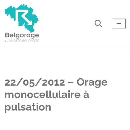
Aller
au
contenu
22/05/2012 – Orage
monocellulaire à
pulsation