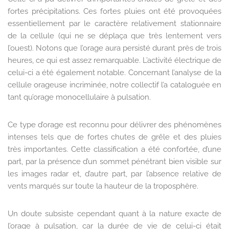
fortes précipitations. Ces fortes pluies ont été provoquées
essentiellement par le caractère relativement stationnaire
de la cellule (qui ne se déplaça que très lentement vers
l’ouest). Notons que l’orage aura persisté durant près de trois
heures, ce qui est assez remarquable. L’activité électrique de
celui-ci a été également notable. Concernant l’analyse de la
cellule orageuse incriminée, notre collectif l’a cataloguée en
tant qu’orage monocellulaire à pulsation.
Ce type d’orage est reconnu pour délivrer des phénomènes
intenses tels que de fortes chutes de grêle et des pluies
très importantes. Cette classification a été confortée, d’une
part, par la présence d’un sommet pénétrant bien visible sur
les images radar et, d’autre part, par l’absence relative de
vents marqués sur toute la hauteur de la troposphère.
Un doute subsiste cependant quant à la nature exacte de
l’orage à pulsation, car la durée de vie de celui-ci était