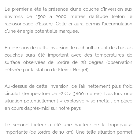
Le premier a été la présence d’une couche d’inversion aux
environs de 1500 à 2000 mètres d’altitude (selon le
radiosondage d’Essen). Celle-ci aura permis l’accumulation
d’une énergie potentielle marquée.
En dessous de cette inversion, le réchauffement des basses
couches aura été important avec des températures de
surface observées de l’ordre de 28 degrés (observation
délivrée par la station de Kleine-Brogel).
Au-dessus de cette inversion, de l’air nettement plus froid
circulait (température de -2°C à 3800 mètres). Dès lors, une
situation potentiellement « explosive » se mettait en place
en cours d’après-midi sur notre pays.
Le second facteur a été une hauteur de la tropopause
importante (de l’ordre de 10 km). Une telle situation permet