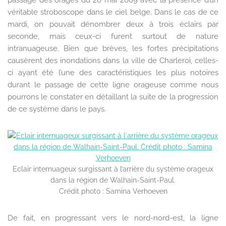
passage des orages du 26 mai 2009 avec la présence d’un
véritable stroboscope dans le ciel belge. Dans le cas de ce
mardi, on pouvait dénombrer deux à trois éclairs par
seconde, mais ceux-ci furent surtout de nature
intranuageuse. Bien que brèves, les fortes précipitations
causèrent des inondations dans la ville de Charleroi, celles-
ci ayant été l’une des caractéristiques les plus notoires
durant le passage de cette ligne orageuse comme nous
pourrons le constater en détaillant la suite de la progression
de ce système dans le pays.
Eclair internuageux surgissant à l’arrière du système orageux
dans la région de Walhain-Saint-Paul.
Crédit photo : Samina Verhoeven
De fait, en progressant vers le nord-nord-est, la ligne