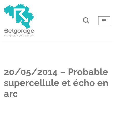
Aller
au
contenu
20/05/2014 – Probable
supercellule et écho en
arc