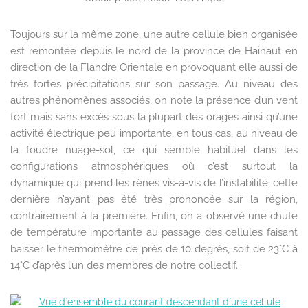
Toujours sur la même zone, une autre cellule bien organisée
est remontée depuis le nord de la province de Hainaut en
direction de la Flandre Orientale en provoquant elle aussi de
très fortes précipitations sur son passage. Au niveau des
autres phénomènes associés, on note la présence d’un vent
fort mais sans excès sous la plupart des orages ainsi qu’une
activité électrique peu importante, en tous cas, au niveau de
la foudre nuage-sol, ce qui semble habituel dans les
configurations atmosphériques où c’est surtout la
dynamique qui prend les rênes vis-à-vis de l’instabilité, cette
dernière n’ayant pas été très prononcée sur la région,
contrairement à la première. Enfin, on a observé une chute
de température importante au passage des cellules faisant
baisser le thermomètre de près de 10 degrés, soit de 23°C à
14°C d’après l’un des membres de notre collectif.