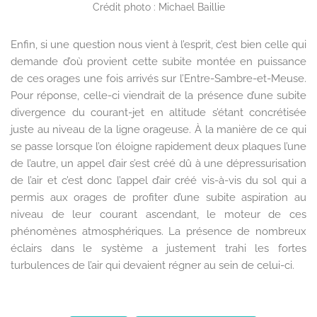
Crédit photo : Michael Baillie
Enfin, si une question nous vient à l’esprit, c’est bien celle qui
demande d’où provient cette subite montée en puissance
de ces orages une fois arrivés sur l’Entre-Sambre-et-Meuse.
Pour réponse, celle-ci viendrait de la présence d’une subite
divergence du courant-jet en altitude s’étant concrétisée
juste au niveau de la ligne orageuse. À la manière de ce qui
se passe lorsque l’on éloigne rapidement deux plaques l’une
de l’autre, un appel d’air s’est créé dû à une dépressurisation
de l’air et c’est donc l’appel d’air créé vis-à-vis du sol qui a
permis aux orages de profiter d’une subite aspiration au
niveau de leur courant ascendant, le moteur de ces
phénomènes atmosphériques. La présence de nombreux
éclairs dans le système a justement trahi les fortes
turbulences de l’air qui devaient régner au sein de celui-ci.