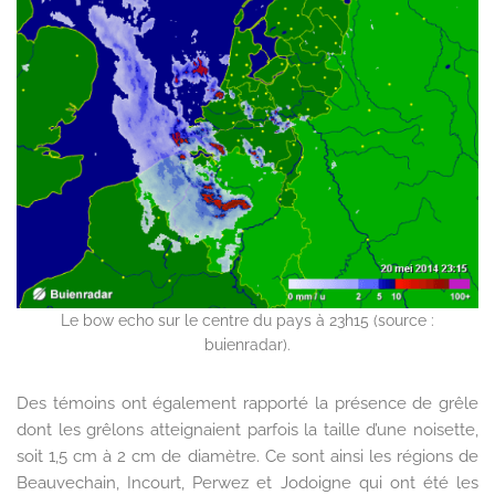
Le bow echo sur le centre du pays à 23h15 (source :
buienradar).
Des témoins ont également rapporté la présence de grêle
dont les grêlons atteignaient parfois la taille d’une noisette,
soit 1,5 cm à 2 cm de diamètre. Ce sont ainsi les régions de
Beauvechain, Incourt, Perwez et Jodoigne qui ont été les