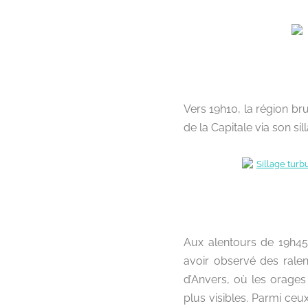
Vers 19h10, la région bru
de la Capitale via son sil
Aux alentours de 19h45,
avoir observé des ralent
d’Anvers, où les orages
plus visibles. Parmi ceux