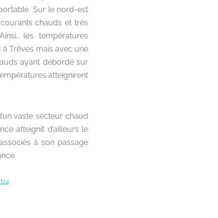
ortable. Sur le nord-est
courants chauds et très
Ainsi, les températures
C à Trêves mais avec une
chauds ayant débordé sur
empératures atteignirent
d’un vaste secteur chaud
e atteignit d’ailleurs le
 associés à son passage
ance.