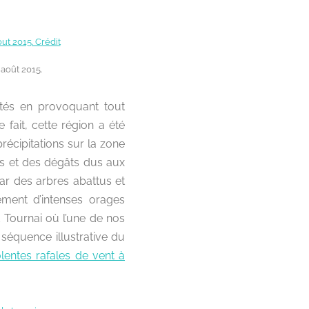
août 2015.
tés en provoquant tout
fait, cette région a été
écipitations sur la zone
ons et des dégâts dus aux
par des arbres abattus et
ment d’intenses orages
 Tournai où l’une de nos
e séquence illustrative du
lentes rafales de vent à