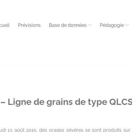
cueil
Prévisions
Base de données
Pédagogie
– Ligne de grains de type QLC
udi 13 août 2015, des orages sévères se sont produits sur