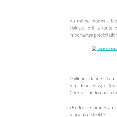
Au même moment, l’équi
Hainaut, prit la route 
importantes précipitatio
D’ailleurs, d’après les 
mm d’eau en 24h. Dura
Courtrai, tandis que la fo
Une fois les orages arriv
maisons de l’entité.