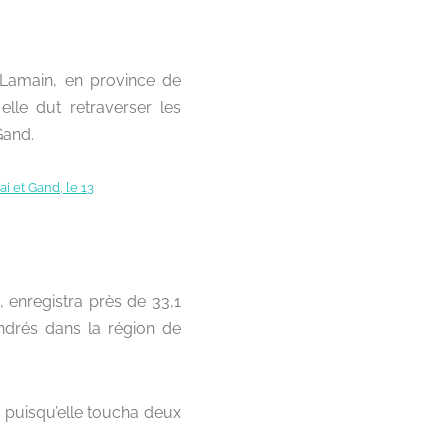
 Lamain, en province de
elle dut retraverser les
Gand.
, enregistra près de 33,1
drés dans la région de
e, puisqu’elle toucha deux