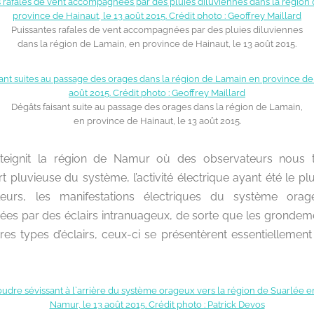
Puissantes rafales de vent accompagnées par des pluies diluviennes
dans la région de Lamain, en province de Hainaut, le 13 août 2015.
Dégâts faisant suite au passage des orages dans la région de Lamain,
en province de Hainaut, le 13 août 2015.
atteignit la région de Namur où des observateurs nous 
rt pluvieuse du système, l’activité électrique ayant été le 
ailleurs, les manifestations électriques du système or
uées par des éclairs intranuageux, de sorte que les grondem
es types d’éclairs, ceux-ci se présentèrent essentiellement à