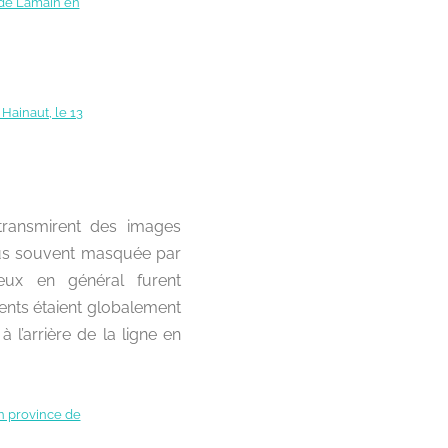
transmirent des images
plus souvent masquée par
ageux en général furent
ents étaient globalement
 l’arrière de la ligne en