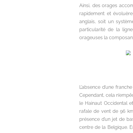
Ainsi, des orages accom
rapidement et évoluère
anglais, soit un systèm
particularité de la li
orageuses la composant,
L’absence d’une franche 
Cependant, cela n’empêc
le Hainaut Occidental et 
rafale de vent de 96 km
présence d’un jet de ba
centre de la Belgique. 