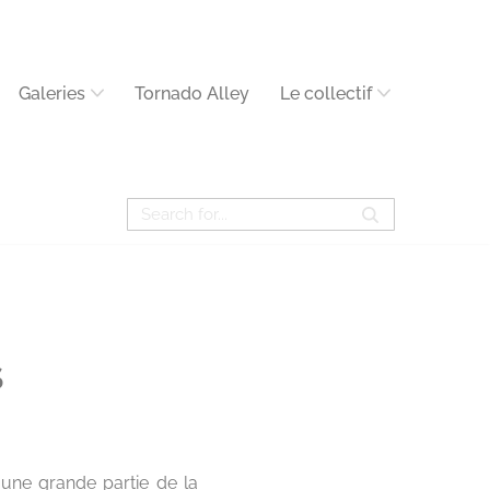
Galeries
Tornado Alley
Le collectif
S
 une grande partie de la