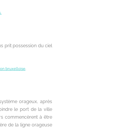
us prit possession du ciel
e système orageux, après
indre le port de la ville
airs commencèrent à être
rière de la ligne orageuse