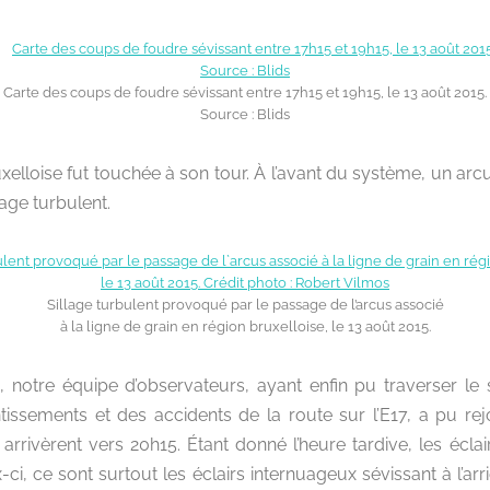
Carte des coups de foudre sévissant entre 17h15 et 19h15, le 13 août 2015.
Source : Blids
xelloise fut touchée à son tour. À l’avant du système, un arc
lage turbulent.
Sillage turbulent provoqué par le passage de l’arcus associé
à la ligne de grain en région bruxelloise, le 13 août 2015.
 notre équipe d’observateurs, ayant enfin pu traverser l
issements et des accidents de la route sur l’E17, a pu rejo
 arrivèrent vers 20h15. Étant donné l’heure tardive, les écl
-ci, ce sont surtout les éclairs internuageux sévissant à l’ar