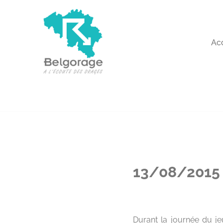
Aller
au
Ac
contenu
13/08/2015 
Durant la journée du je