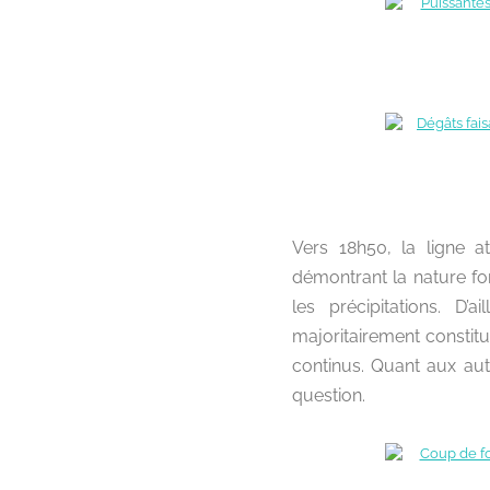
Vers 18h50, la ligne 
démontrant la nature fo
les précipitations. D’
majoritairement constit
continus. Quant aux autr
question.