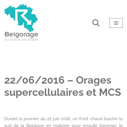
Aller
au
contenu
22/06/2016 – Orages
supercellulaires et MCS
Durant la journée du 22 juin 2016, un front chaud touche le
sud de la Belgique en matinée pour ensuite traverser le