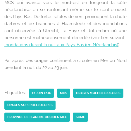
MCS qui avance vers le nord-est en longeant la côte
néerlandaise en se renforçant même sur le centre-ouest
des Pays-Bas. De fortes rafales de vent provoquent la chute
d’arbres et de branches à Haamstede et des inondations
sont observées à Utrecht, La Haye et Rotterdam où une
personne est malheureusement décédée (voir lien suivant :
Inondations durant la nuit aux Pays-Bas (en Néerlandais)
).
Par après, des orages continuent à circuler en Mer du Nord
pendant la nuit du 22 au 23 juin.
Étiquettes:
22 JUIN 2016
MCS
ORAGES MULTICELLULAIRES
ORAGES SUPERCELLULAIRES
PROVINCE DE FLANDRE OCCIDENTALE
SCME