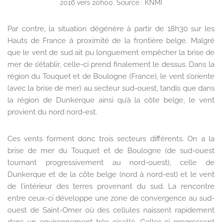
2016 vers 20h00. Source : KNMI
Par contre, la situation dégénère à partir de 18h30 sur les
Hauts de France à proximité de la frontière belge. Malgré
que le vent de sud ait pu longuement empêcher la brise de
mer de s’établir, celle-ci prend finalement le dessus. Dans la
région du Touquet et de Boulogne (France), le vent s’oriente
(avec la brise de mer) au secteur sud-ouest, tandis que dans
la région de Dunkerque ainsi qu’à la côte belge, le vent
provient du nord nord-est.
Ces vents forment donc trois secteurs différents. On a la
brise de mer du Touquet et de Boulogne (de sud-ouest
tournant progressivement au nord-ouest), celle de
Dunkerque et de la côte belge (nord à nord-est) et le vent
de l’intérieur des terres provenant du sud. La rencontre
entre ceux-ci développe une zone de convergence au sud-
ouest de Saint-Omer où des cellules naissent rapidement