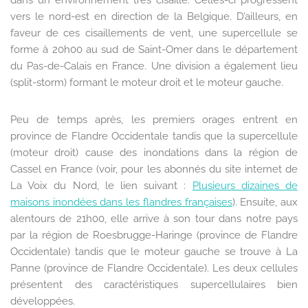
dans un environnement très cisaillé. Celles-ci progressent
vers le nord-est en direction de la Belgique. D’ailleurs, en
faveur de ces cisaillements de vent, une supercellule se
forme à 20h00 au sud de Saint-Omer dans le département
du Pas-de-Calais en France. Une division a également lieu
(split-storm) formant le moteur droit et le moteur gauche.
Peu de temps après, les premiers orages entrent en
province de Flandre Occidentale tandis que la supercellule
(moteur droit) cause des inondations dans la région de
Cassel en France (voir, pour les abonnés du site internet de
La Voix du Nord, le lien suivant :
Plusieurs dizaines de
maisons inondées dans les flandres françaises
). Ensuite, aux
alentours de 21h00, elle arrive à son tour dans notre pays
par la région de Roesbrugge-Haringe (province de Flandre
Occidentale) tandis que le moteur gauche se trouve à La
Panne (province de Flandre Occidentale). Les deux cellules
présentent des caractéristiques supercellulaires bien
développées.