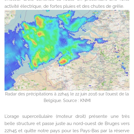
activité électrique, de fortes pluies et des chutes de grêle.
Radar des précipitations à 22h45 le 22 juin 2016 sur l’ouest de la
Belgique. Source : KNMI
L’orage supercellulaire (moteur droit) présente une très
belle structure et passe juste au nord-ouest de Bruges vers
22h45 et quitte notre pays pour les Pays-Bas par la réserve