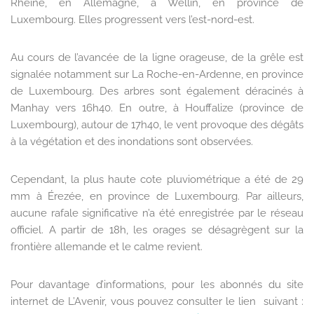
Rheine, en Allemagne, à Wellin, en province de
Luxembourg. Elles progressent vers l’est-nord-est.
Au cours de l’avancée de la ligne orageuse, de la grêle est
signalée notamment sur La Roche-en-Ardenne, en province
de Luxembourg. Des arbres sont également déracinés à
Manhay vers 16h40. En outre, à Houffalize (province de
Luxembourg), autour de 17h40, le vent provoque des dégâts
à la végétation et des inondations sont observées.
Cependant, la plus haute cote pluviométrique a été de 29
mm à Érezée, en province de Luxembourg. Par ailleurs,
aucune rafale significative n’a été enregistrée par le réseau
officiel. A partir de 18h, les orages se désagrègent sur la
frontière allemande et le calme revient.
Pour davantage d’informations, pour les abonnés du site
internet de L’Avenir, vous pouvez consulter le lien suivant :