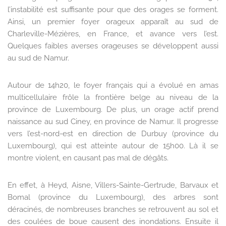
l’instabilité est suffisante pour que des orages se forment.
Ainsi, un premier foyer orageux apparaît au sud de
Charleville-Mézières, en France, et avance vers l’est.
Quelques faibles averses orageuses se développent aussi
au sud de Namur.
Autour de 14h20, le foyer français qui a évolué en amas
multicellulaire frôle la frontière belge au niveau de la
province de Luxembourg. De plus, un orage actif prend
naissance au sud Ciney, en province de Namur. Il progresse
vers l’est-nord-est en direction de Durbuy (province du
Luxembourg), qui est atteinte autour de 15h00. Là il se
montre violent, en causant pas mal de dégâts.
En effet, à Heyd, Aisne, Villers-Sainte-Gertrude, Barvaux et
Bomal (province du Luxembourg), des arbres sont
déracinés, de nombreuses branches se retrouvent au sol et
des coulées de boue causent des inondations. Ensuite il