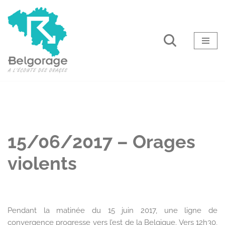
Aller
au
contenu
15/06/2017 – Orages
violents
Pendant la matinée du 15 juin 2017, une ligne de
convergence progresse vers l’est de la Belgique. Vers 12h30,