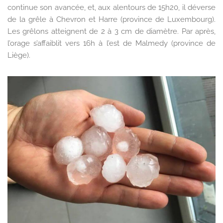
continue son avancée, et, aux alentours de 15h20, il déverse
de la grêle à Chevron et Harre (province de Luxembourg).
Les grêlons atteignent de 2 à 3 cm de diamètre. Par après,
l’orage s’affaiblit vers 16h à l’est de Malmedy (province de
Liège).