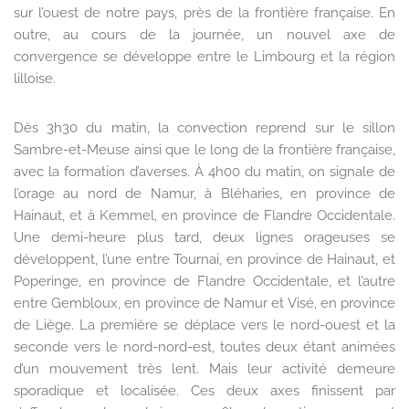
sur l’ouest de notre pays, près de la frontière française. En
outre, au cours de la journée, un nouvel axe de
convergence se développe entre le Limbourg et la région
lilloise.
Dès 3h30 du matin, la convection reprend sur le sillon
Sambre-et-Meuse ainsi que le long de la frontière française,
avec la formation d’averses. À 4h00 du matin, on signale de
l’orage au nord de Namur, à Bléharies, en province de
Hainaut, et à Kemmel, en province de Flandre Occidentale.
Une demi-heure plus tard, deux lignes orageuses se
développent, l’une entre Tournai, en province de Hainaut, et
Poperinge, en province de Flandre Occidentale, et l’autre
entre Gembloux, en province de Namur et Visé, en province
de Liège. La première se déplace vers le nord-ouest et la
seconde vers le nord-nord-est, toutes deux étant animées
d’un mouvement très lent. Mais leur activité demeure
sporadique et localisée. Ces deux axes finissent par