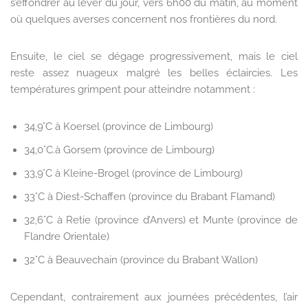
s’effondrer au lever du jour, vers 6h00 du matin, au moment
où quelques averses concernent nos frontières du nord.
Ensuite, le ciel se dégage progressivement, mais le ciel
reste assez nuageux malgré les belles éclaircies. Les
températures grimpent pour atteindre notamment :
34,9°C à Koersel (province de Limbourg)
34,0°C.à Gorsem (province de Limbourg)
33,9°C à Kleine-Brogel (province de Limbourg)
33°C à Diest-Schaffen (province du Brabant Flamand)
32,6°C à Retie (province d’Anvers) et Munte (province de
Flandre Orientale)
32°C à Beauvechain (province du Brabant Wallon)
Cependant, contrairement aux journées précédentes, l’air