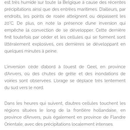
est très humide sur toute la Belgique à cause des récentes
précipitations ainsi que des entrées maritimes. D’ailleurs, par
endroits, les points de rosée atteignent ou dépassent les
20°C. De plus, on note la présence d’une inversion qui
empêche la convection de se développer. Cette dernière
finit toutefois par céder et les cellules qui se forment sont
littéralement explosives, ces dernières se développant en
quelques minutes à peine.
L’inversion cède d’abord à l’ouest de Geel, en province
d’Anvers, où des chutes de grêle et des inondations de
voiries sont observées. L’orage se déplace très lentement
du sud vers le nord.
Dans les heures qui suivent, d’autres cellules touchent les
régions situées le long de la frontière hollandaise, en
province d’Anvers, puis également en province de Flandre
Orientale, avec des précipitations localement intenses.