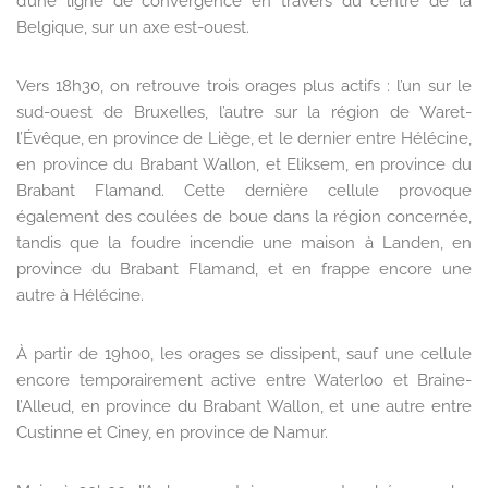
d’une ligne de convergence en travers du centre de la
Belgique, sur un axe est-ouest.
Vers 18h30, on retrouve trois orages plus actifs : l’un sur le
sud-ouest de Bruxelles, l’autre sur la région de Waret-
l’Évêque, en province de Liège, et le dernier entre Hélécine,
en province du Brabant Wallon, et Eliksem, en province du
Brabant Flamand. Cette dernière cellule provoque
également des coulées de boue dans la région concernée,
tandis que la foudre incendie une maison à Landen, en
province du Brabant Flamand, et en frappe encore une
autre à Hélécine.
À partir de 19h00, les orages se dissipent, sauf une cellule
encore temporairement active entre Waterloo et Braine-
l’Alleud, en province du Brabant Wallon, et une autre entre
Custinne et Ciney, en province de Namur.