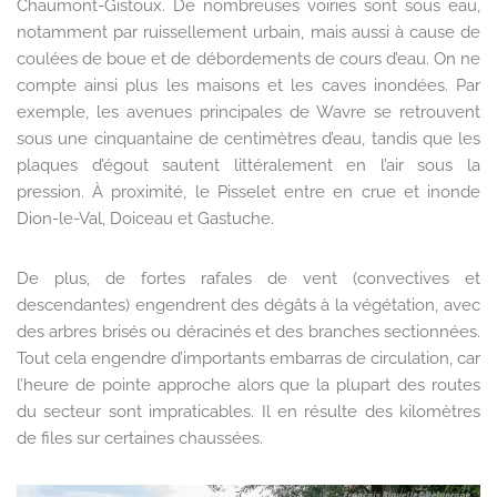
Chaumont-Gistoux. De nombreuses voiries sont sous eau,
notamment par ruissellement urbain, mais aussi à cause de
coulées de boue et de débordements de cours d’eau. On ne
compte ainsi plus les maisons et les caves inondées. Par
exemple, les avenues principales de Wavre se retrouvent
sous une cinquantaine de centimètres d’eau, tandis que les
plaques d’égout sautent littéralement en l’air sous la
pression. À proximité, le Pisselet entre en crue et inonde
Dion-le-Val, Doiceau et Gastuche.
De plus, de fortes rafales de vent (convectives et
descendantes) engendrent des dégâts à la végétation, avec
des arbres brisés ou déracinés et des branches sectionnées.
Tout cela engendre d’importants embarras de circulation, car
l’heure de pointe approche alors que la plupart des routes
du secteur sont impraticables. Il en résulte des kilomètres
de files sur certaines chaussées.