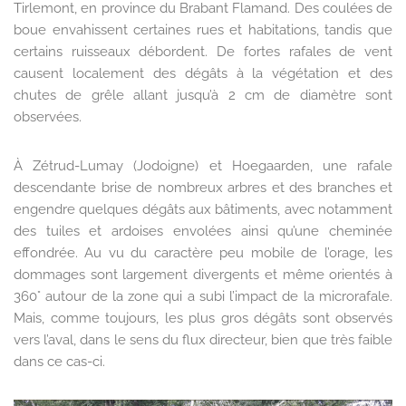
Tirlemont, en province du Brabant Flamand. Des coulées de
boue envahissent certaines rues et habitations, tandis que
certains ruisseaux débordent. De fortes rafales de vent
causent localement des dégâts à la végétation et des
chutes de grêle allant jusqu’à 2 cm de diamètre sont
observées.
À Zétrud-Lumay (Jodoigne) et Hoegaarden, une rafale
descendante brise de nombreux arbres et des branches et
engendre quelques dégâts aux bâtiments, avec notamment
des tuiles et ardoises envolées ainsi qu’une cheminée
effondrée. Au vu du caractère peu mobile de l’orage, les
dommages sont largement divergents et même orientés à
360° autour de la zone qui a subi l’impact de la microrafale.
Mais, comme toujours, les plus gros dégâts sont observés
vers l’aval, dans le sens du flux directeur, bien que très faible
dans ce cas-ci.