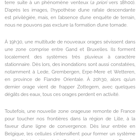
terre suite à un phénomène venteux (
a priori
vers 18h00).
D’après les images, l’hypothèse d’une rafale descendante
est privilégiée, mais, en l’absence d’une enquête de terrain,
nous ne pouvons pas exclure la formation d’une tornade.
À 19h30, une multitude de nouveaux orages sévissent dans
une zone comprise entre Gand et Bruxelles. Ils forment
localement des systèmes très pluvieux à caractère
stationnaire. Dès lors, des inondations sont aussi constatées,
notamment à Lede, Grembergen, Erpe-Mere et Wetteren,
en province de Flandre Orientale. À 20h30, alors qu’un
dernier orage vient de frapper Zottegem, avec quelques
dégâts des eaux, tous ces orages perdent en activité.
Toutefois, une nouvelle zone orageuse remonte de France
pour toucher nos frontières dans la région de Lille, à la
faveur d’une ligne de convergence. Dès leur entrée en
Belgique, les cellules s’intensifient pour former un système