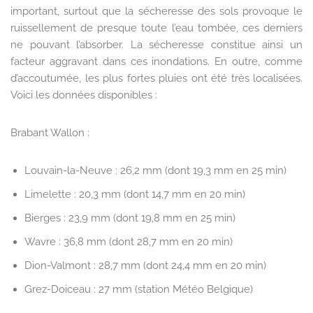
important, surtout que la sécheresse des sols provoque le
ruissellement de presque toute l’eau tombée, ces derniers
ne pouvant l’absorber. La sécheresse constitue ainsi un
facteur aggravant dans ces inondations. En outre, comme
d’accoutumée, les plus fortes pluies ont été très localisées.
Voici les données disponibles :
Brabant Wallon :
Louvain-la-Neuve : 26,2 mm (dont 19,3 mm en 25 min)
Limelette : 20,3 mm (dont 14,7 mm en 20 min)
Bierges : 23,9 mm (dont 19,8 mm en 25 min)
Wavre : 36,8 mm (dont 28,7 mm en 20 min)
Dion-Valmont : 28,7 mm (dont 24,4 mm en 20 min)
Grez-Doiceau : 27 mm (station Météo Belgique)