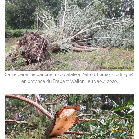
Saule déraciné par une microrafale à Zétrud-Lumay (Jodoigne),
en province du Brabant Wallon, le 13 août 2020.