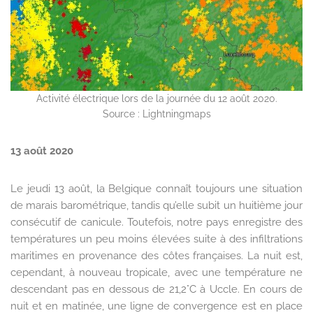
Activité électrique lors de la journée du 12 août 2020.
Source : Lightningmaps
13 août 2020
Le jeudi 13 août, la Belgique connaît toujours une situation
de marais barométrique, tandis qu’elle subit un huitième jour
consécutif de canicule. Toutefois, notre pays enregistre des
températures un peu moins élevées suite à des infiltrations
maritimes en provenance des côtes françaises. La nuit est,
cependant, à nouveau tropicale, avec une température ne
descendant pas en dessous de 21,2°C à Uccle. En cours de
nuit et en matinée, une ligne de convergence est en place