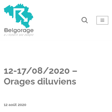
Aller
au
contenu
12-17/08/2020 –
Orages diluviens
12 août 2020