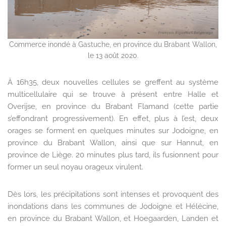
Commerce inondé à Gastuche, en province du Brabant Wallon,
le 13 août 2020.
À 16h35, deux nouvelles cellules se greffent au système
multicellulaire qui se trouve à présent entre Halle et
Overijse, en province du Brabant Flamand (cette partie
s’effondrant progressivement). En effet, plus à l’est, deux
orages se forment en quelques minutes sur Jodoigne, en
province du Brabant Wallon, ainsi que sur Hannut, en
province de Liège. 20 minutes plus tard, ils fusionnent pour
former un seul noyau orageux virulent.
Dès lors, les précipitations sont intenses et provoquent des
inondations dans les communes de Jodoigne et Hélécine,
en province du Brabant Wallon, et Hoegaarden, Landen et