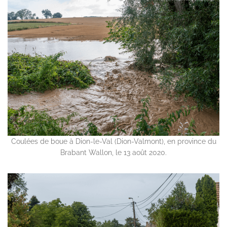
Coulées de boue à Dion-le-Val (Dion-Valmont), en province du
Brabant Wallon, le 13 août 2020.