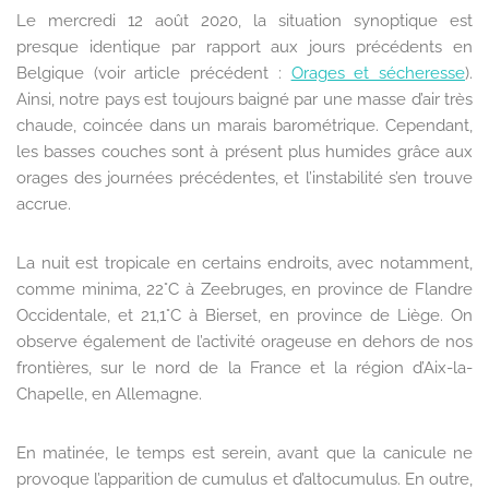
Le mercredi 12 août 2020, la situation synoptique est
presque identique par rapport aux jours précédents en
Belgique (voir article précédent :
Orages et sécheresse
).
Ainsi, notre pays est toujours baigné par une masse d’air très
chaude, coincée dans un marais barométrique. Cependant,
les basses couches sont à présent plus humides grâce aux
orages des journées précédentes, et l’instabilité s’en trouve
accrue.
La nuit est tropicale en certains endroits, avec notamment,
comme minima, 22°C à Zeebruges, en province de Flandre
Occidentale, et 21,1°C à Bierset, en province de Liège. On
observe également de l’activité orageuse en dehors de nos
frontières, sur le nord de la France et la région d’Aix-la-
Chapelle, en Allemagne.
En matinée, le temps est serein, avant que la canicule ne
provoque l’apparition de cumulus et d’altocumulus. En outre,