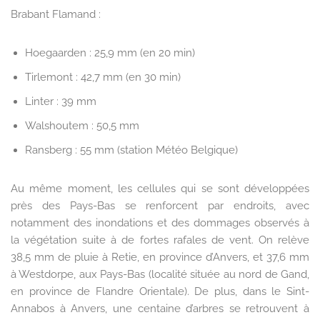
Brabant Flamand :
Hoegaarden : 25,9 mm (en 20 min)
Tirlemont : 42,7 mm (en 30 min)
Linter : 39 mm
Walshoutem : 50,5 mm
Ransberg : 55 mm (station Météo Belgique)
Au même moment, les cellules qui se sont développées
près des Pays-Bas se renforcent par endroits, avec
notamment des inondations et des dommages observés à
la végétation suite à de fortes rafales de vent. On relève
38,5 mm de pluie à Retie, en province d’Anvers, et 37,6 mm
à Westdorpe, aux Pays-Bas (localité située au nord de Gand,
en province de Flandre Orientale). De plus, dans le Sint-
Annabos à Anvers, une centaine d’arbres se retrouvent à