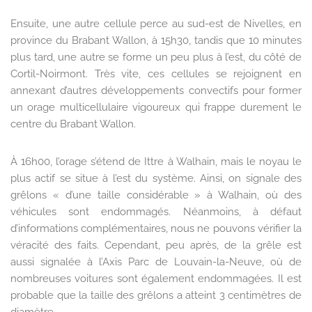
Ensuite, une autre cellule perce au sud-est de Nivelles, en
province du Brabant Wallon, à 15h30, tandis que 10 minutes
plus tard, une autre se forme un peu plus à l’est, du côté de
Cortil-Noirmont. Très vite, ces cellules se rejoignent en
annexant d’autres développements convectifs pour former
un orage multicellulaire vigoureux qui frappe durement le
centre du Brabant Wallon.
À 16h00, l’orage s’étend de Ittre à Walhain, mais le noyau le
plus actif se situe à l’est du système. Ainsi, on signale des
grêlons « d’une taille considérable » à Walhain, où des
véhicules sont endommagés. Néanmoins, à défaut
d’informations complémentaires, nous ne pouvons vérifier la
véracité des faits. Cependant, peu après, de la grêle est
aussi signalée à l’Axis Parc de Louvain-la-Neuve, où de
nombreuses voitures sont également endommagées. Il est
probable que la taille des grêlons a atteint 3 centimètres de
diamètre.