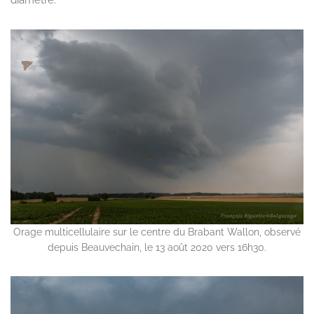
Orage multicellulaire sur le centre du Brabant Wallon, observé
depuis Beauvechain, le 13 août 2020 vers 16h30.