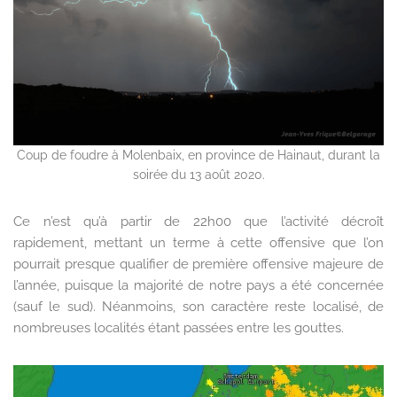
Coup de foudre à Molenbaix, en province de Hainaut, durant la
soirée du 13 août 2020.
Ce n’est qu’à partir de 22h00 que l’activité décroît
rapidement, mettant un terme à cette offensive que l’on
pourrait presque qualifier de première offensive majeure de
l’année, puisque la majorité de notre pays a été concernée
(sauf le sud). Néanmoins, son caractère reste localisé, de
nombreuses localités étant passées entre les gouttes.