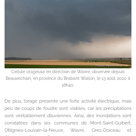
Cellule orageuse en direction de Wavre, observée depuis
Beauvechain, en province du Brabant Wallon, le 13 août 2020 à
16h40.
De plus, l’orage présente une forte activité électrique, mais
peu de coups de foudre sont visibles, car les précipitations
sont véritablement diluviennes. Ainsi, des inondations sont
constatées dans les communes de Mont-Saint-Guibert,
Ottignies-Louvain-la-Neuve, Wavre, Grez-Doiceau et