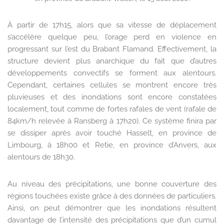
À partir de 17h15, alors que sa vitesse de déplacement
s’accélère quelque peu, l’orage perd en violence en
progressant sur l’est du Brabant Flamand. Effectivement, la
structure devient plus anarchique du fait que d’autres
développements convectifs se forment aux alentours.
Cependant, certaines cellules se montrent encore très
pluvieuses et des inondations sont encore constatées
localement, tout comme de fortes rafales de vent (rafale de
84km/h relevée à Ransberg à 17h20). Ce système finira par
se dissiper après avoir touché Hasselt, en province de
Limbourg, à 18h00 et Retie, en province d’Anvers, aux
alentours de 18h30.
Au niveau des précipitations, une bonne couverture des
régions touchées existe grâce à des données de particuliers.
Ainsi, on peut démontrer que les inondations résultent
davantage de l’intensité des précipitations que d’un cumul