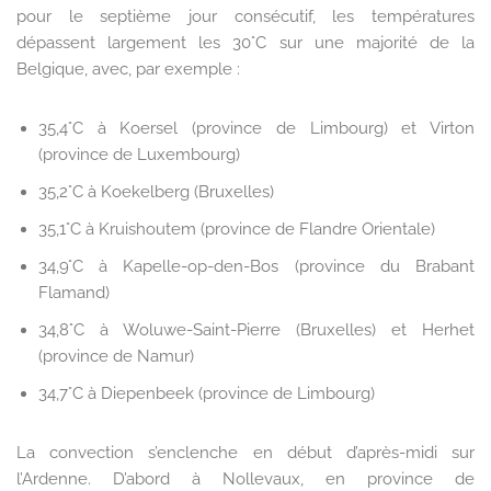
pour le septième jour consécutif, les températures
dépassent largement les 30°C sur une majorité de la
Belgique, avec, par exemple :
35,4°C à Koersel (province de Limbourg) et Virton
(province de Luxembourg)
35,2°C à Koekelberg (Bruxelles)
35,1°C à Kruishoutem (province de Flandre Orientale)
34,9°C à Kapelle-op-den-Bos (province du Brabant
Flamand)
34,8°C à Woluwe-Saint-Pierre (Bruxelles) et Herhet
(province de Namur)
34,7°C à Diepenbeek (province de Limbourg)
La convection s’enclenche en début d’après-midi sur
l’Ardenne. D’abord à Nollevaux, en province de