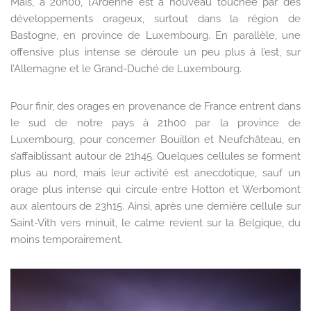
Mais, à 20h00, l’Ardenne est à nouveau touchée par des
développements orageux, surtout dans la région de
Bastogne, en province de Luxembourg. En parallèle, une
offensive plus intense se déroule un peu plus à l’est, sur
l’Allemagne et le Grand-Duché de Luxembourg.
Pour finir, des orages en provenance de France entrent dans
le sud de notre pays à 21h00 par la province de
Luxembourg, pour concerner Bouillon et Neufchâteau, en
s’affaiblissant autour de 21h45. Quelques cellules se forment
plus au nord, mais leur activité est anecdotique, sauf un
orage plus intense qui circule entre Hotton et Werbomont
aux alentours de 23h15. Ainsi, après une dernière cellule sur
Saint-Vith vers minuit, le calme revient sur la Belgique, du
moins temporairement.