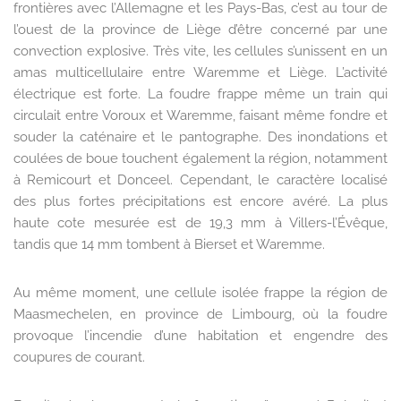
frontières avec l’Allemagne et les Pays-Bas, c’est au tour de
l’ouest de la province de Liège d’être concerné par une
convection explosive. Très vite, les cellules s’unissent en un
amas multicellulaire entre Waremme et Liège. L’activité
électrique est forte. La foudre frappe même un train qui
circulait entre Voroux et Waremme, faisant même fondre et
souder la caténaire et le pantographe. Des inondations et
coulées de boue touchent également la région, notamment
à Remicourt et Donceel. Cependant, le caractère localisé
des plus fortes précipitations est encore avéré. La plus
haute cote mesurée est de 19,3 mm à Villers-l’Évêque,
tandis que 14 mm tombent à Bierset et Waremme.
Au même moment, une cellule isolée frappe la région de
Maasmechelen, en province de Limbourg, où la foudre
provoque l’incendie d’une habitation et engendre des
coupures de courant.