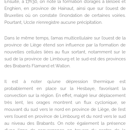
Ensuite, à 17h30, on note la formation d’orages à Beloeil et
Enghien, en province de Hainaut, ainsi que sur l’ouest de
Bruxelles où on constate l’inondation de certaines voiries.
Pourtant, Uccle n’enregistre aucune précipitation.
Dans le même temps, l’amas multicellulaire sur l’ouest de la
province de Liège étend son influence par la formation de
nouvelles cellules liées au flux sortant, notamment sur le
sud de la province de Limbourg et le sud-est des provinces
des Brabants Flamand et Wallon.
Il est à noter qu’une dépression thermique est
probablement en place sur la Hesbaye, favorisant la
convection sur la région. En effet, malgré leur déplacement
très lent, les orages montrent un flux cyclonique, se
mouvant du sud vers le nord en province de Liège, de l’est
vers l’ouest en province de Limbourg et du nord vers le sud
au niveau des Brabants. On note également la présence