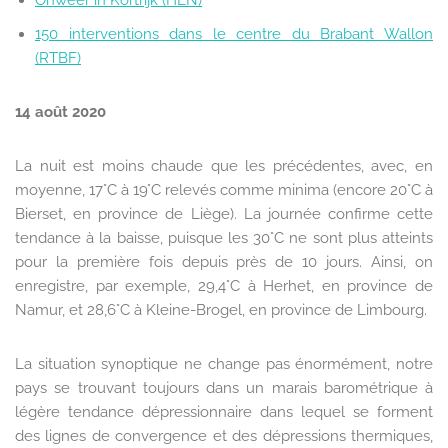
Onweer in Kortrijk (HLN)
150 interventions dans le centre du Brabant Wallon
(RTBF)
14 août 2020
La nuit est moins chaude que les précédentes, avec, en
moyenne, 17°C à 19°C relevés comme minima (encore 20°C à
Bierset, en province de Liège). La journée confirme cette
tendance à la baisse, puisque les 30°C ne sont plus atteints
pour la première fois depuis près de 10 jours. Ainsi, on
enregistre, par exemple, 29,4°C à Herhet, en province de
Namur, et 28,6°C à Kleine-Brogel, en province de Limbourg.
La situation synoptique ne change pas énormément, notre
pays se trouvant toujours dans un marais barométrique à
légère tendance dépressionnaire dans lequel se forment
des lignes de convergence et des dépressions thermiques,