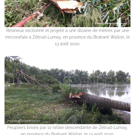
Résineux sectionné et projeté à une dizaine de mètres par une
microrafale à Zétrud-Lumay, en province du Brabant Wallon, le
13 août 2020.
Peupliers brisés par la rafale descendante de Zétrud-Lumay,
en province du Brabant Wallon, le 13 août 2020.