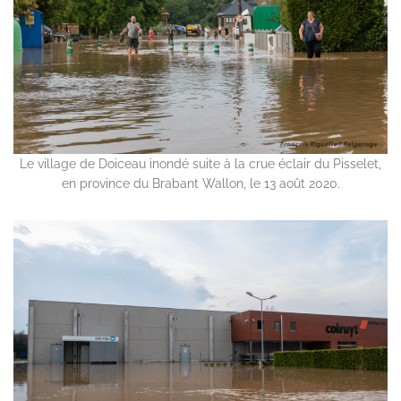
Le village de Doiceau inondé suite à la crue éclair du Pisselet,
en province du Brabant Wallon, le 13 août 2020.