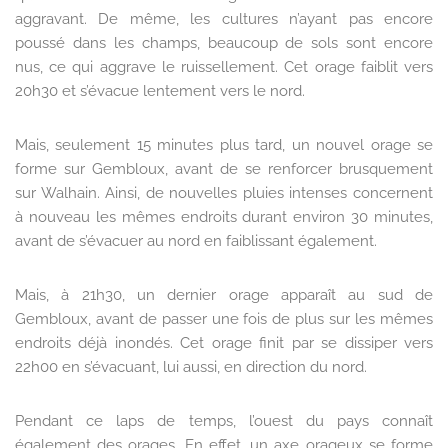
aggravant. De même, les cultures n’ayant pas encore
poussé dans les champs, beaucoup de sols sont encore
nus, ce qui aggrave le ruissellement. Cet orage faiblit vers
20h30 et s’évacue lentement vers le nord.
Mais, seulement 15 minutes plus tard, un nouvel orage se
forme sur Gembloux, avant de se renforcer brusquement
sur Walhain. Ainsi, de nouvelles pluies intenses concernent
à nouveau les mêmes endroits durant environ 30 minutes,
avant de s’évacuer au nord en faiblissant également.
Mais, à 21h30, un dernier orage apparaît au sud de
Gembloux, avant de passer une fois de plus sur les mêmes
endroits déjà inondés. Cet orage finit par se dissiper vers
22h00 en s’évacuant, lui aussi, en direction du nord.
Pendant ce laps de temps, l’ouest du pays connaît
également des orages. En effet, un axe orageux se forme