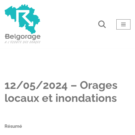
Aller
au
contenu
12/05/2024 – Orages
locaux et inondations
Résumé