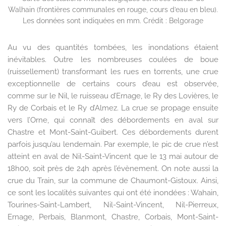
Walhain (frontières communales en rouge, cours d’eau en bleu).
Les données sont indiquées en mm. Crédit : Belgorage
Au vu des quantités tombées, les inondations étaient
inévitables. Outre les nombreuses coulées de boue
(ruissellement) transformant les rues en torrents, une crue
exceptionnelle de certains cours d’eau est observée,
comme sur le Nil, le ruisseau d’Ernage, le Ry des Lovières, le
Ry de Corbais et le Ry d’Almez. La crue se propage ensuite
vers l’Orne, qui connaît des débordements en aval sur
Chastre et Mont-Saint-Guibert. Ces débordements durent
parfois jusqu’au lendemain. Par exemple, le pic de crue n’est
atteint en aval de Nil-Saint-Vincent que le 13 mai autour de
18h00, soit près de 24h après l’évènement. On note aussi la
crue du Train, sur la commune de Chaumont-Gistoux. Ainsi,
ce sont les localités suivantes qui ont été inondées : Wahain,
Tourines-Saint-Lambert, Nil-Saint-Vincent, Nil-Pierreux,
Ernage, Perbais, Blanmont, Chastre, Corbais, Mont-Saint-