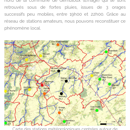
nord de la commune de Gembloux (Ernage) qui se sont
retrouvés sous de fortes pluies, issues de 3 orages
successifs peu mobiles, entre 19h00 et 22h00. Grâce au
réseau de stations amateurs, nous pouvons reconstituer ce
phénomène local.
Carte des stations météorologiques centrées autour de