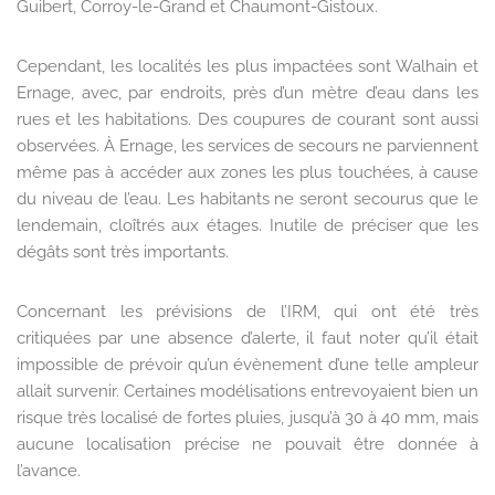
Guibert, Corroy-le-Grand et Chaumont-Gistoux.
Cependant, les localités les plus impactées sont Walhain et
Ernage, avec, par endroits, près d’un mètre d’eau dans les
rues et les habitations. Des coupures de courant sont aussi
observées. À Ernage, les services de secours ne parviennent
même pas à accéder aux zones les plus touchées, à cause
du niveau de l’eau. Les habitants ne seront secourus que le
lendemain, cloîtrés aux étages. Inutile de préciser que les
dégâts sont très importants.
Concernant les prévisions de l’IRM, qui ont été très
critiquées par une absence d’alerte, il faut noter qu’il était
impossible de prévoir qu’un évènement d’une telle ampleur
allait survenir. Certaines modélisations entrevoyaient bien un
risque très localisé de fortes pluies, jusqu’à 30 à 40 mm, mais
aucune localisation précise ne pouvait être donnée à
l’avance.