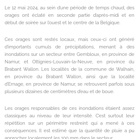
Le 12 mai 2024, au sein d’une période de temps chaud, des
orages ont éclaté en seconde partie d’après-midi et en
début de soirée sur l’ouest et le centre de la Belgique.
Ces orages sont restés locaux, mais ceux-ci ont généré
d’importants cumuls de précipitations, menant à des
inondations sur un secteur entre Gembloux, en province de
Namur, et Ottignies-Louvain-la-Neuve, en province du
Brabant Wallon. Les localités de la commune de Walhain,
en province du Brabant Wallon, ainsi que la localité
d’Ernage, en province de Namur, se retrouvent parfois sous
plusieurs dizaines de centimètres d’eau et de boue.
Les orages responsables de ces inondations étaient assez
classiques au niveau de leur intensité. C’est surtout leur
répétition sur un périmètre restreint qui a mené à ces
conséquences. Il est estimé que la quantité de pluie a pu
approcher localement les 100 mm dans le secteur.