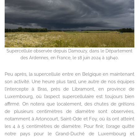
Supercellule observée depuis Damouzy, dans le Département
des Ardennes, en France, le 18 juin 2024 à 19h40.
Peu après, la supercellule entre en Belgique en maintenant
son activité. Une heure plus tard, une autre de nos équipes
l’intercepte à Bras, près de Libramont, en province de
Luxembourg, où l’aspect supercellulaire est toujours bien
affirmé. On notera que localement, des chutes de grêlons
de plusieurs centimètres de diamètre sont observées,
notamment à Arloncourt, Saint-Ode et Foy, où ils ont atteint
les 4 à 5 centimètres de diamètre. Pour finir, l’orage quitte
notre pays pour le Grand-Duché de Luxembourg et