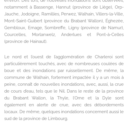
environ. Dès lors, de nouvelles inondations sont observées,
notamment à Bassenge, Hannut (province de Liège), Orp-
Jauche, Jodoigne, Ramillies, Perwez, Walhain, Villers-la-Ville,
Mont-Saint-Guibert (province du Brabant Wallon), Éghezée,
Gembloux, Ernage, Sombreffe, Ligny (province de Namur),
Courcelles, Morlanwelz, Anderlues et Pont-à-Celles
(province de Hainaut).
Le nord et l’ouest de l’agglomération de Charleroi sont
particulièrement touchés, avec de nombreuses coulées de
boue et des inondations par ruissellement. De même, la
commune de Walhain, fortement impactée il y a un mois à
peine, connaît de nouvelles inondations, avec, aussi, la crue
de cours d’eau, tels que le Nil. Dans le reste de la province
du Brabant Wallon, la Thyle, l’Orne et la Dyle sont
également en alerte de crue, avec des débordements
locaux. De même, quelques inondations concernent aussi le
sud de la province de Limbourg.