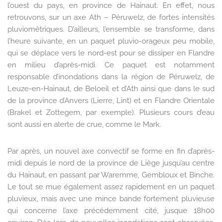
l’ouest du pays, en province de Hainaut. En effet, nous
retrouvons, sur un axe Ath – Péruwelz, de fortes intensités
pluviométriques. D’ailleurs, l’ensemble se transforme, dans
l’heure suivante, en un paquet pluvio-orageux peu mobile,
qui se déplace vers le nord-est pour se dissiper en Flandre
en milieu d’après-midi. Ce paquet est notamment
responsable d’inondations dans la région de Péruwelz, de
Leuze-en-Hainaut, de Beloeil et d’Ath ainsi que dans le sud
de la province d’Anvers (Lierre, Lint) et en Flandre Orientale
(Brakel et Zottegem, par exemple). Plusieurs cours d’eau
sont aussi en alerte de crue, comme le Mark.
Par après, un nouvel axe convectif se forme en fin d’après-
midi depuis le nord de la province de Liège jusqu’au centre
du Hainaut, en passant par Waremme, Gembloux et Binche.
Le tout se mue également assez rapidement en un paquet
pluvieux, mais avec une mince bande fortement pluvieuse
qui concerne l’axe précédemment cité, jusque 18h00