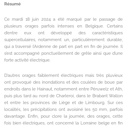
Résumé
Ce mardi 18 juin 2024 a été marqué par le passage de
plusieurs orages parfois intenses en Belgique. Certains
d’entre eux ont développé des caractéristiques
supercellulaires, notamment un, particulièrement durable,
qui a traversé l’Ardenne de part en part en fin de journée. Il
s’est accompagné ponctuellement de grêle ainsi que d’une
forte activité électrique.
D’autres orages faiblement électriques mais très pluvieux
ont provoqué des inondations et des coulées de boue par
endroits dans le Hainaut, notamment entre Péruwelz et Ath,
puis plus tard au nord de Charleroi, dans le Brabant Wallon
et entre les provinces de Liège et de Limbourg. Sur ces
localités, les précipitations ont avoisiné les 50 mm, parfois
davantage. Enfin, pour clore la journée, des orages, cette
fois bien électriques, ont concerné la Lorraine belge en fin