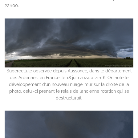
22h00.
Supercellule observée depuis Aussonce, dans le département
des Ardennes, en France, le 18 juin 2024 à 21h16. On note le
développement d’un nouveau nuage-mur sur la droite de la
photo, celui-ci prenant le relais de l’ancienne rotation qui se
déstructurait.