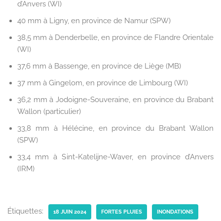
d’Anvers (WI)
40 mm à Ligny, en province de Namur (SPW)
38,5 mm à Denderbelle, en province de Flandre Orientale
(WI)
37,6 mm à Bassenge, en province de Liège (MB)
37 mm à Gingelom, en province de Limbourg (WI)
36,2 mm à Jodoigne-Souveraine, en province du Brabant
Wallon (particulier)
33,8 mm à Hélécine, en province du Brabant Wallon
(SPW)
33,4 mm à Sint-Katelijne-Waver, en province d’Anvers
(IRM)
Étiquettes:
18 JUIN 2024
FORTES PLUIES
INONDATIONS