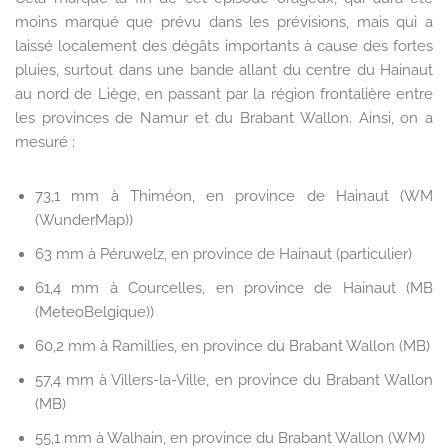
moins marqué que prévu dans les prévisions, mais qui a
laissé localement des dégâts importants à cause des fortes
pluies, surtout dans une bande allant du centre du Hainaut
au nord de Liège, en passant par la région frontalière entre
les provinces de Namur et du Brabant Wallon. Ainsi, on a
mesuré :
73,1 mm à Thiméon, en province de Hainaut (WM
(WunderMap))
63 mm à Péruwelz, en province de Hainaut (particulier)
61,4 mm à Courcelles, en province de Hainaut (MB
(MeteoBelgique))
60,2 mm à Ramillies, en province du Brabant Wallon (MB)
57,4 mm à Villers-la-Ville, en province du Brabant Wallon
(MB)
55,1 mm à Walhain, en province du Brabant Wallon (WM)