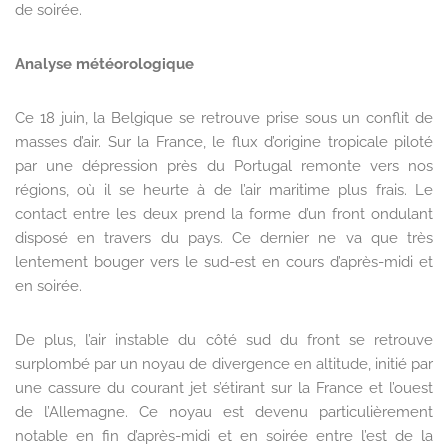
de soirée.
Analyse météorologique
Ce 18 juin, la Belgique se retrouve prise sous un conflit de
masses d’air. Sur la France, le flux d’origine tropicale piloté
par une dépression près du Portugal remonte vers nos
régions, où il se heurte à de l’air maritime plus frais. Le
contact entre les deux prend la forme d’un front ondulant
disposé en travers du pays. Ce dernier ne va que très
lentement bouger vers le sud-est en cours d’après-midi et
en soirée.
De plus, l’air instable du côté sud du front se retrouve
surplombé par un noyau de divergence en altitude, initié par
une cassure du courant jet s’étirant sur la France et l’ouest
de l’Allemagne. Ce noyau est devenu particulièrement
notable en fin d’après-midi et en soirée entre l’est de la