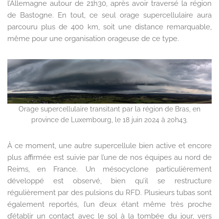
l’Allemagne autour de 21h30, après avoir traversé la région
de Bastogne. En tout, ce seul orage supercellulaire aura
parcouru plus de 400 km, soit une distance remarquable,
même pour une organisation orageuse de ce type.
Orage supercellulaire transitant par la région de Bras, en
province de Luxembourg, le 18 juin 2024 à 20h43.
À ce moment, une autre supercellule bien active et encore
plus affirmée est suivie par l’une de nos équipes au nord de
Reims, en France. Un mésocyclone particulièrement
développé est observé, bien qu’il se restructure
régulièrement par des pulsions du RFD. Plusieurs tubas sont
également reportés, l’un d’eux étant même très proche
d’établir un contact avec le sol à la tombée du jour, vers