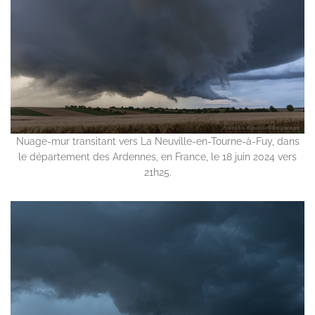
Nuage-mur transitant vers La Neuville-en-Tourne-à-Fuy, dans
le département des Ardennes, en France, le 18 juin 2024 vers
21h25.