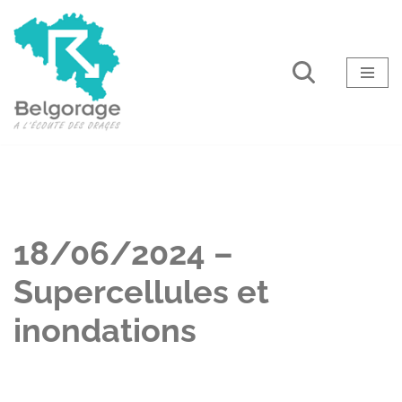
Aller
au
contenu
18/06/2024 –
Supercellules et
inondations