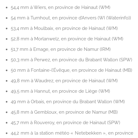
54,4 mm à Wiers, en province de Hainaut (WM)
54 mm à Turnhout, en province d’Anvers (WI (Waterinfo))
53,4 mm à Moulbaix, en province de Hainaut (WM)
52,8 mm à Morlanwelz, en province de Hainaut (WM)
51,7 mm à Ernage, en province de Namur (IRM)
50,3 mm à Perwez, en province du Brabant Wallon (SPW)
50 mm à Fontaine-l’Évêque, en province de Hainaut (MB)
49,8 mm à Waudrez, en province de Hainaut (WM)
49,5 mm à Hannut, en province de Liège (WM)
49 mm à Orbais, en province du Brabant Wallon (WM)
45,8 mm à Gembloux, en province de Namur (MB)
45,7 mm à Rouveroy, en province de Hainaut (SPW)
44,2 mm à la station météo « Netebekken », en province