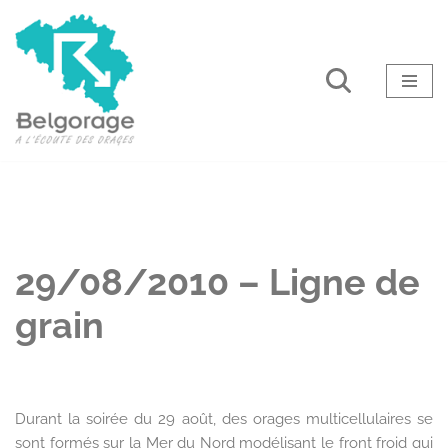
Aller
au
contenu
29/08/2010 – Ligne de
grain
Durant la soirée du 29 août, des orages multicellulaires se
sont formés sur la Mer du Nord modélisant le front froid qui