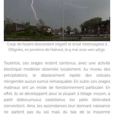
Coup de foudre descendant négatif et éclair internuageux à
Ollignies, en province de Hainaut, le 9 mai 2021 vers 12h30.
Toutefois, ces orages restent contenus, avec une activité
électrique modérée observée localement. Au niveau des
précipitations, le déplacement rapide des cellules
n’engendre aucun cumul remarquable. En outre, ces orages
matinaux ont un mode de fonctionnement particulier. En
effet, ils se développent pour la plupart à l’étage moyen, à
partir d’altocumulus castellanus (on parle d’elevated
convection). Ainsi, les ascendances leur donnant naissance
ne partent pas du sol mais du bas de la moyenne