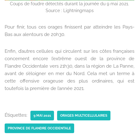
Coups de foudre détectés durant la journée du 9 mai 2021.
Source : Lightningmaps
Pour finir, tous ces orages finissent par atteindre les Pays-
Bas aux alentours de 20h30.
Enfin, d’autres cellules qui circulent sur les côtes françaises
concernent encore l’extrême ouest de la province de
Flandre Occidentale vers 21h30, dans la région de La Panne,
avant de s’éloigner en mer du Nord. Cela met un terme à
cette offensive orageuse des plus ordinaires, qui est
toutefois la première de l’année 2021.
Étiquettes:
9 MAI 2021
ORAGES MULTICELLULAIRES
PROVINCE DE FLANDRE OCCIDENTALE