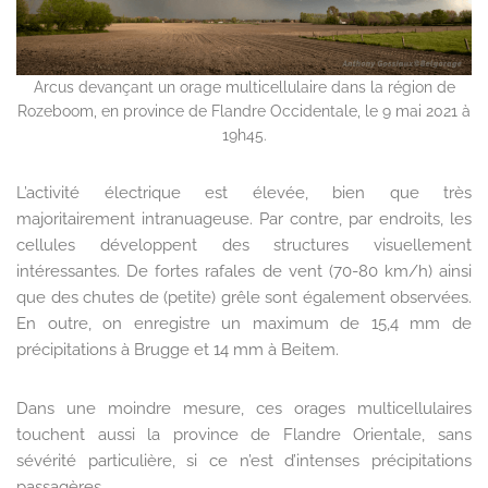
Arcus devançant un orage multicellulaire dans la région de
Rozeboom, en province de Flandre Occidentale, le 9 mai 2021 à
19h45.
L’activité électrique est élevée, bien que très
majoritairement intranuageuse. Par contre, par endroits, les
cellules développent des structures visuellement
intéressantes. De fortes rafales de vent (70-80 km/h) ainsi
que des chutes de (petite) grêle sont également observées.
En outre, on enregistre un maximum de 15,4 mm de
précipitations à Brugge et 14 mm à Beitem.
Dans une moindre mesure, ces orages multicellulaires
touchent aussi la province de Flandre Orientale, sans
sévérité particulière, si ce n’est d’intenses précipitations
passagères.