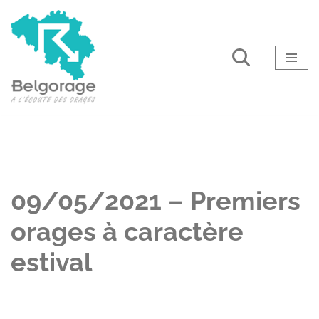
Aller
au
contenu
09/05/2021 – Premiers
orages à caractère
estival