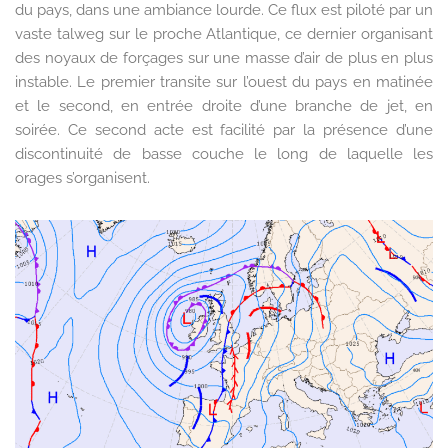
du pays, dans une ambiance lourde. Ce flux est piloté par un
vaste talweg sur le proche Atlantique, ce dernier organisant
des noyaux de forçages sur une masse d’air de plus en plus
instable. Le premier transite sur l’ouest du pays en matinée
et le second, en entrée droite d’une branche de jet, en
soirée. Ce second acte est facilité par la présence d’une
discontinuité de basse couche le long de laquelle les
orages s’organisent.