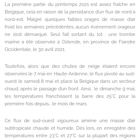
La première partie du printemps 2021 est assez fraîche en
Belgique, cela en raison de la persistance d’un flux de nord à
nord-est. Malgré quelques faibles orages de masse d’air
froid les semaines précédentes, aucun événement orageux
ne s’est démarqué. Seul fait sortant du lot : une trombe
marine a été observée à Ostende, en province de Flandre
Occidentale, le 30 avril 2021.
Toutefois, alors que des chutes de neige étaient encore
observées le 7 mai en Haute-Ardenne, le flux pivote au sud-
ouest le samedi 8 mai et place la Belgique dans un secteur
chaud, après le passage d’un front. Ainsi, le dimanche 9 mai,
les températures franchissent la barre des 25°C pour la
première fois depuis… le mois de mars.
Ce flux de sud-ouest vigoureux amène une masse d’air
subtropicale chaude et humide. Dès lors, on enregistre des
températures entre 23°C et 27°C sur la plupart des régions