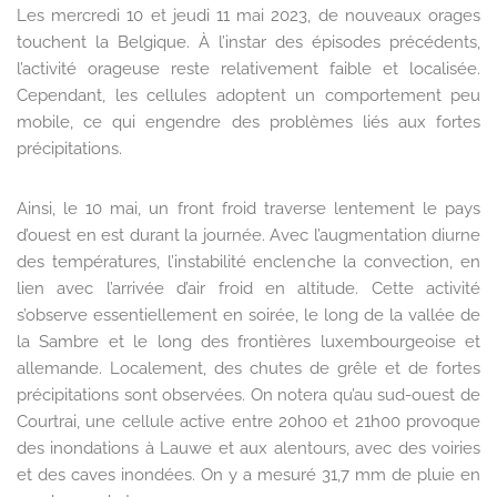
Les mercredi 10 et jeudi 11 mai 2023, de nouveaux orages
touchent la Belgique. À l’instar des épisodes précédents,
l’activité orageuse reste relativement faible et localisée.
Cependant, les cellules adoptent un comportement peu
mobile, ce qui engendre des problèmes liés aux fortes
précipitations.
Ainsi, le 10 mai, un front froid traverse lentement le pays
d’ouest en est durant la journée. Avec l’augmentation diurne
des températures, l’instabilité enclenche la convection, en
lien avec l’arrivée d’air froid en altitude. Cette activité
s’observe essentiellement en soirée, le long de la vallée de
la Sambre et le long des frontières luxembourgeoise et
allemande. Localement, des chutes de grêle et de fortes
précipitations sont observées. On notera qu’au sud-ouest de
Courtrai, une cellule active entre 20h00 et 21h00 provoque
des inondations à Lauwe et aux alentours, avec des voiries
et des caves inondées. On y a mesuré 31,7 mm de pluie en