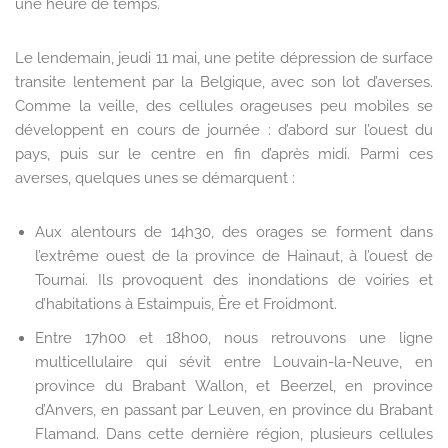
une heure de temps.
Le lendemain, jeudi 11 mai, une petite dépression de surface
transite lentement par la Belgique, avec son lot d’averses.
Comme la veille, des cellules orageuses peu mobiles se
développent en cours de journée : d’abord sur l’ouest du
pays, puis sur le centre en fin d’après midi. Parmi ces
averses, quelques unes se démarquent :
Aux alentours de 14h30, des orages se forment dans
l’extrême ouest de la province de Hainaut, à l’ouest de
Tournai. Ils provoquent des inondations de voiries et
d’habitations à Estaimpuis, Ère et Froidmont.
Entre 17h00 et 18h00, nous retrouvons une ligne
multicellulaire qui sévit entre Louvain-la-Neuve, en
province du Brabant Wallon, et Beerzel, en province
d’Anvers, en passant par Leuven, en province du Brabant
Flamand. Dans cette dernière région, plusieurs cellules