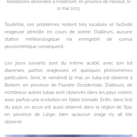
Inondations observées à Froidmont, en province de Hainaut, le
11 mai 2023.
Toutefois, ces problèmes restent très localisés et l’activité
orageuse périclite en cours de soirée. D’ailleurs, aucune
station météorologique n’a enregistré de cumul
pluviométrique conséquent.
Les jours suivants sont du même acabit, avec son lot
d’averses, parfois orageuses et quelques phénomènes
particuliers. Ainsi, le vendredi 12 mai, un tuba est observé à
Beitem, en province de Flandre Occidentale. D’ailleurs, de
nombreux autres tubas sont observés dans les pays voisins,
avec parfois une évolution en faible tornade. Enfin, dans l’est
du pays, un arcus est aussi observé dans la région de Spa,
en province de Liège, bien qu’aucun orage n’y ait été
observé.