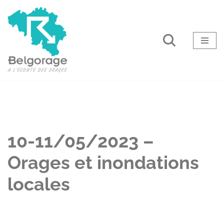
Aller
au
contenu
10-11/05/2023 –
Orages et inondations
locales