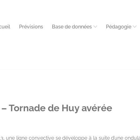
cueil
Prévisions
Base de données
Pédagogie
– Tornade de Huy avérée
3, une ligne convective se développe à la suite d’une ondul