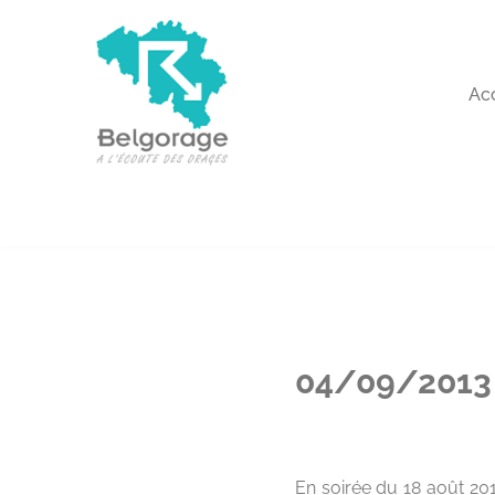
Aller
au
Ac
contenu
04/09/2013 
En soirée du 18 août 201