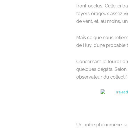
front occlus. Celle-ci t
foyers orageux assez vi
de vent, et, au moins, u
Mais ce que nous retiend
de Huy, d’une probable t
Concernant le tourbillon
quelques dégâts. Selon 
observateur du collectif 
Un autre phénomène sem