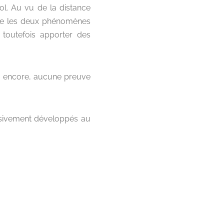
ol. Au vu de la distance
 que les deux phénomènes
 toutefois apporter des
Là encore, aucune preuve
ssivement développés au