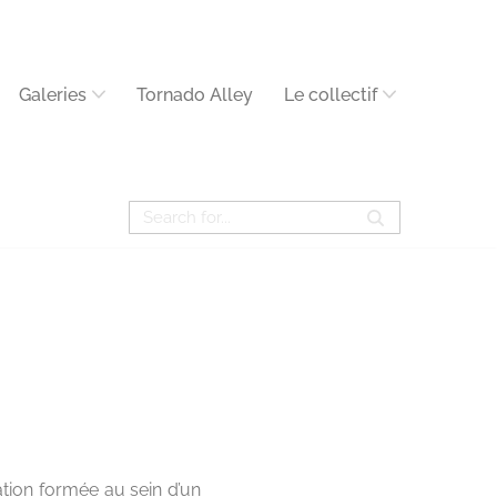
Galeries
Tornado Alley
Le collectif
ation formée au sein d’un