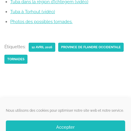
Tuba dans la région d’Ichtegem (vidéo)
Tuba à Torhout (vidéo)
Photos des possibles tornades.
Étiquettes:
12 AVRIL 2016
PROVINCE DE FLANDRE OCCIDENTALE
TORNADES
Liens utiles
Nous utilisons des cookies pour optimiser notre site web et notre service.
Qui sommes-nous ?
Accepter