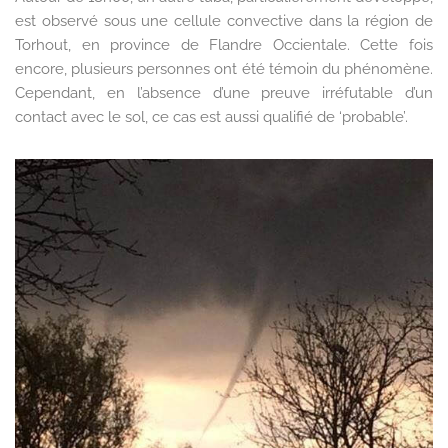
est observé sous une cellule convective dans la région de
Torhout, en province de Flandre Occientale. Cette fois
encore, plusieurs personnes ont été témoin du phénomène.
Cependant, en l’absence d’une preuve irréfutable d’un
contact avec le sol, ce cas est aussi qualifié de ‘probable’.