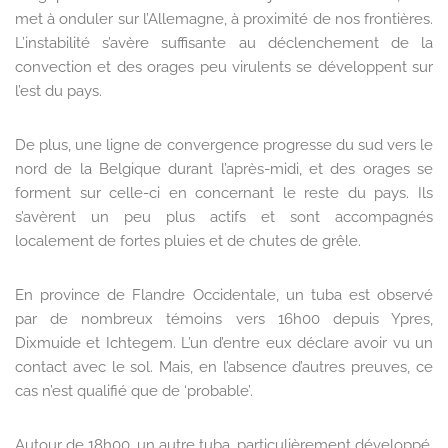
met à onduler sur l’Allemagne, à proximité de nos frontières.
L’instabilité s’avère suffisante au déclenchement de la
convection et des orages peu virulents se développent sur
l’est du pays.
De plus, une ligne de convergence progresse du sud vers le
nord de la Belgique durant l’après-midi, et des orages se
forment sur celle-ci en concernant le reste du pays. Ils
s’avèrent un peu plus actifs et sont accompagnés
localement de fortes pluies et de chutes de grêle.
En province de Flandre Occidentale, un tuba est observé
par de nombreux témoins vers 16h00 depuis Ypres,
Dixmuide et Ichtegem. L’un d’entre eux déclare avoir vu un
contact avec le sol. Mais, en l’absence d’autres preuves, ce
cas n’est qualifié que de ‘probable’.
Autour de 18h00, un autre tuba, particulièrement développé,