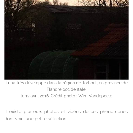
Tuba très développé dans la région de Torhout, en province de
Flandre occidentale,
le 12 avril 2016. Crédit photo : Wim Vandepoele
Il existe plusieurs photos et vidéos de ces phénomènes,
dont voici une petite sélection :