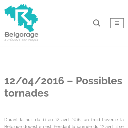
Aller
au
contenu
12/04/2016 – Possibles
tornades
Durant la nuit du 11 au 12 avril 2016, un froid traverse la
Belgique d’ouest en est. Pendant la journée du 12 avril, il se