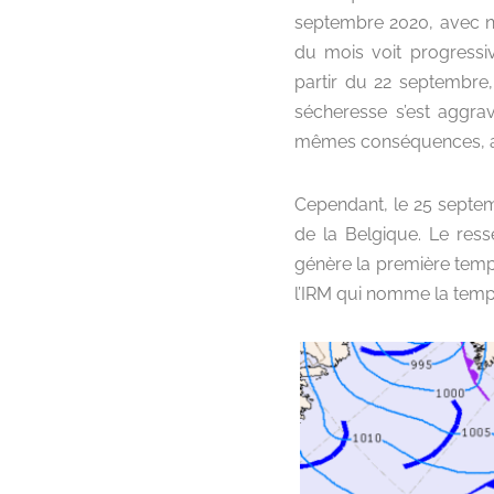
septembre 2020, avec n
du mois voit progressive
partir du 22 septembre, 
sécheresse s’est aggrav
mêmes conséquences, av
Cependant, le 25 septem
de la Belgique. Le ress
génère la première temp
l’IRM qui nomme la tem