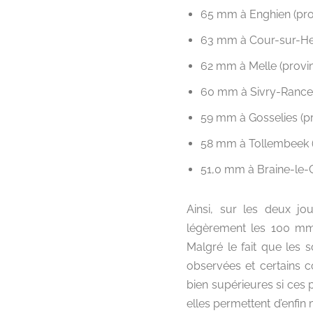
65 mm à Enghien (pro
63 mm à Cour-sur-Heu
62 mm à Melle (provin
60 mm à Sivry-Rance 
59 mm à Gosselies (p
58 mm à Tollembeek 
51,0 mm à Braine-le-
Ainsi, sur les deux jo
légèrement les 100 mm 
Malgré le fait que les 
observées et certains c
bien supérieures si ces
elles permettent d’enfin