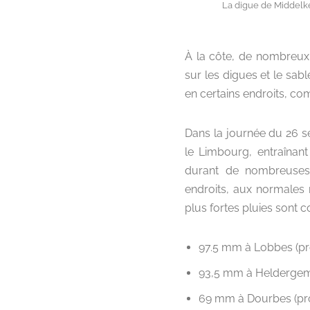
La digue de Middelke
À la côte, de nombreux
sur les digues et le sab
en certains endroits, c
Dans la journée du 26 se
le Limbourg, entraînant
durant de nombreuses 
endroits, aux normales m
plus fortes pluies sont 
97.5 mm à Lobbes (pr
93,5 mm à Heldergem 
69 mm à Dourbes (pr