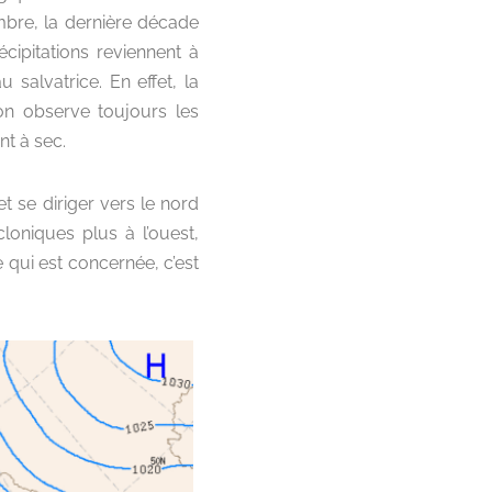
bre, la dernière décade
écipitations reviennent à
 salvatrice. En effet, la
 on observe toujours les
t à sec.
 se diriger vers le nord
loniques plus à l’ouest,
qui est concernée, c’est