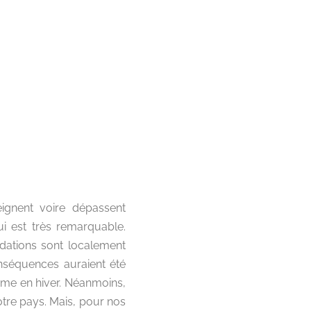
eignent voire dépassent
i est très remarquable.
ndations sont localement
onséquences auraient été
mme en hiver. Néanmoins,
otre pays. Mais, pour nos