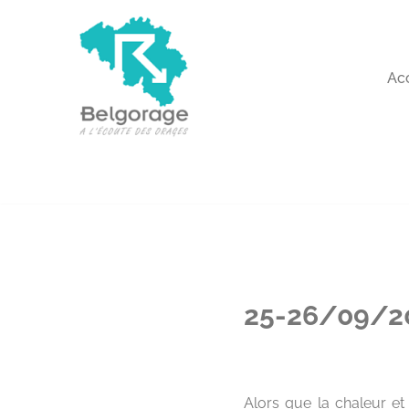
Aller
au
Ac
contenu
25-26/09/20
Alors que la chaleur et