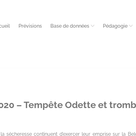
cueil
Prévisions
Base de données
Pédagogie
20 – Tempête Odette et tromb
 la sécheresse continuent d’exercer leur emprise sur la Be