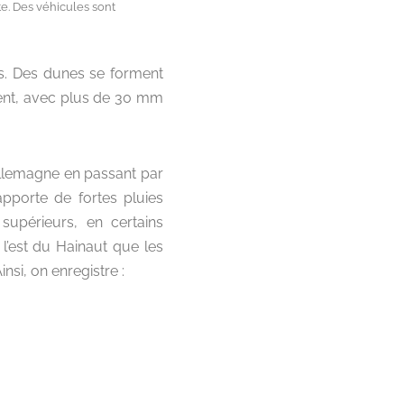
e. Des véhicules sont
s. Des dunes se forment
mment, avec plus de 30 mm
’Allemagne en passant par
apporte de fortes pluies
upérieurs, en certains
 l’est du Hainaut que les
si, on enregistre :