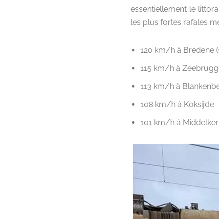
essentiellement le litto
les plus fortes rafales m
120 km/h à Bredene (
115 km/h à Zeebrugg
113 km/h à Blankenb
108 km/h à Koksijde
101 km/h à Middelker