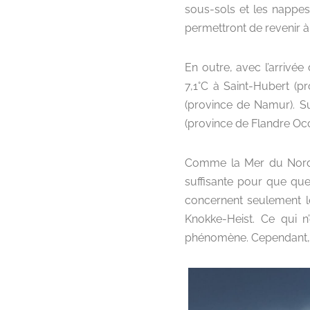
sous-sols et les nappes
permettront de revenir à
En outre, avec l’arrivée
7,1°C à Saint-Hubert (p
(province de Namur). Su
(province de Flandre Occi
Comme la Mer du Nord a 
suffisante pour que qu
concernent seulement le
Knokke-Heist. Ce qui n
phénomène. Cependant, no