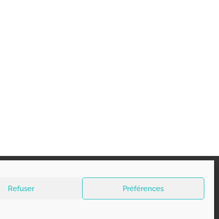
opyright 2026 - Belgorage
Refuser
Préférences