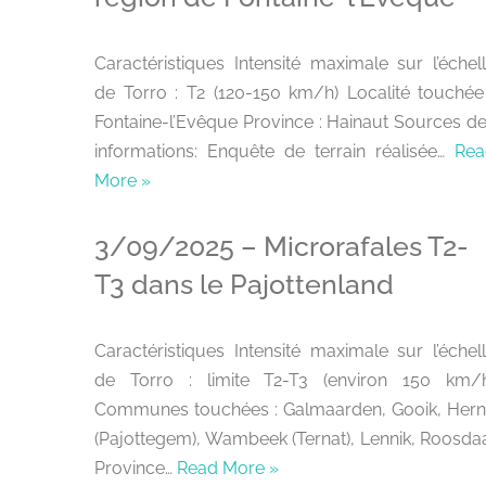
Caractéristiques Intensité maximale sur l’échel
de Torro : T2 (120-150 km/h) Localité touchée
Fontaine-l’Evêque Province : Hainaut Sources d
informations: Enquête de terrain réalisée…
Rea
More »
3/09/2025 – Microrafales T2-
T3 dans le Pajottenland
Caractéristiques Intensité maximale sur l’échel
de Torro : limite T2-T3 (environ 150 km/
Communes touchées : Galmaarden, Gooik, Her
(Pajottegem), Wambeek (Ternat), Lennik, Roosda
Province…
Read More »