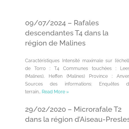
09/07/2024 – Rafales
descendantes T4 dans la
région de Malines
Caractéristiques Intensité maximale sur l’échel
de Torro : T4 Communes touchées : Lees
(Malines), Heffen (Malines) Province : Anve
Sources des informations: Enquêtes d
terrain…
Read More »
29/02/2020 – Microrafale T2
dans la région d’Aiseau-Presle