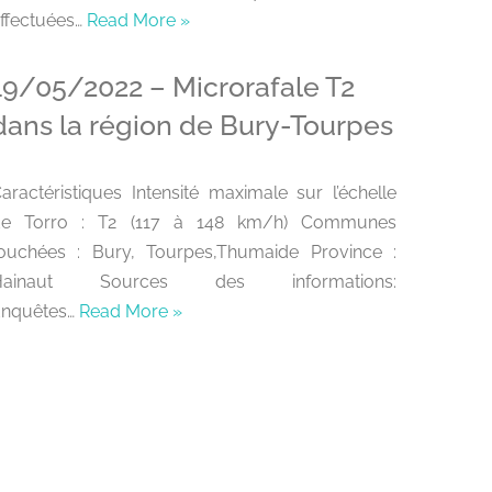
ffectuées…
Read More »
19/05/2022 – Microrafale T2
dans la région de Bury-Tourpes
aractéristiques Intensité maximale sur l’échelle
de Torro : T2 (117 à 148 km/h) Communes
ouchées : Bury, Tourpes,Thumaide Province :
Hainaut Sources des informations:
nquêtes…
Read More »