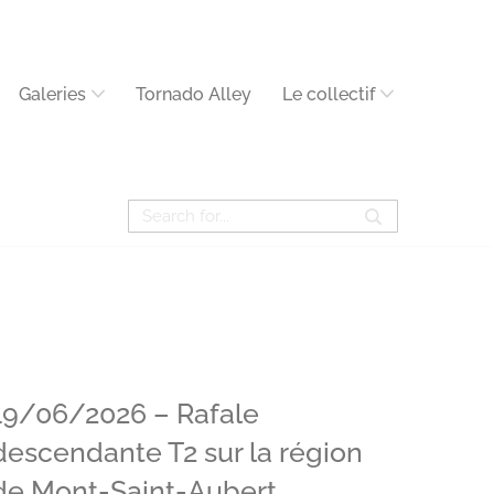
Galeries
Tornado Alley
Le collectif
19/06/2026 – Rafale
descendante T2 sur la région
de Mont-Saint-Aubert