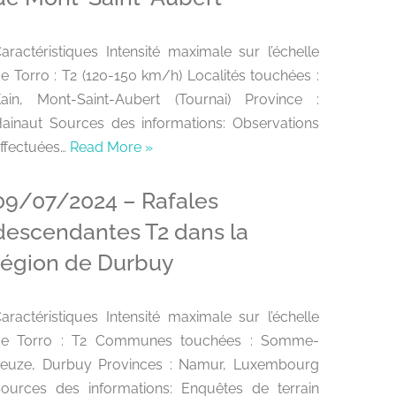
aractéristiques Intensité maximale sur l’échelle
e Torro : T2 (120-150 km/h) Localités touchées :
ain, Mont-Saint-Aubert (Tournai) Province :
ainaut Sources des informations: Observations
ffectuées…
Read More »
09/07/2024 – Rafales
descendantes T2 dans la
région de Durbuy
aractéristiques Intensité maximale sur l’échelle
de Torro : T2 Communes touchées : Somme-
euze, Durbuy Provinces : Namur, Luxembourg
ources des informations: Enquêtes de terrain