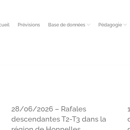
cueil
Prévisions
Base de données
Pédagogie
28/06/2026 – Rafales
descendantes T2-T3 dans la
région de Honnelles