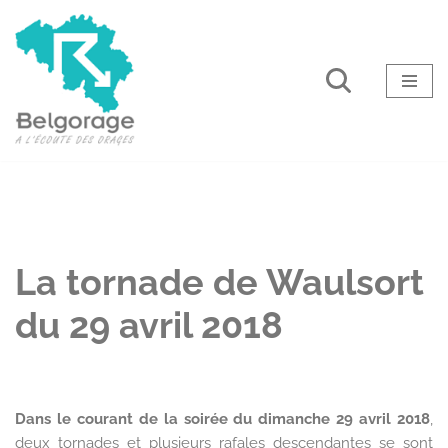
Aller
au
contenu
La tornade de Waulsort
du 29 avril 2018
Dans le courant de la soirée du dimanche 29 avril 2018
,
deux tornades et plusieurs rafales descendantes se sont