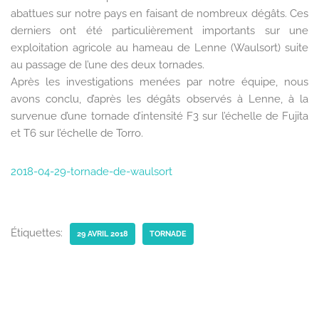
abattues sur notre pays en faisant de nombreux dégâts. Ces
derniers ont été particulièrement importants sur une
exploitation agricole au hameau de Lenne (Waulsort) suite
au passage de l’une des deux tornades.
Après les investigations menées par notre équipe, nous
avons conclu, d’après les dégâts observés à Lenne, à la
survenue d’une tornade d’intensité F3 sur l’échelle de Fujita
et T6 sur l’échelle de Torro.
2018-04-29-tornade-de-waulsort
Étiquettes:
29 AVRIL 2018
TORNADE