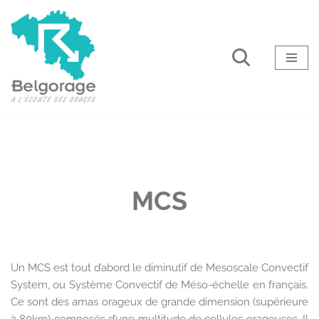
Aller
au
contenu
MCS
Un MCS est tout d’abord le diminutif de Mesoscale Convectif
System, ou Système Convectif de Méso-échelle en français.
Ce sont des amas orageux de grande dimension (supérieure