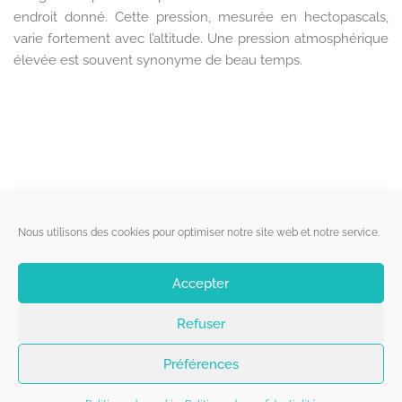
endroit donné. Cette pression, mesurée en hectopascals,
varie fortement avec l’altitude. Une pression atmosphérique
élevée est souvent synonyme de beau temps.
Liens utiles
Nous utilisons des cookies pour optimiser notre site web et notre service.
Qui sommes-nous ?
Accepter
Politique de cookies
Refuser
Contact
Suivez-nous
Préférences