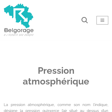
Aller
au
contenu
Pression
atmosphérique
La pression atmosphérique, comme son nom l’indique,
désigne la pression qu’exerce l’air situé au dessus d’un