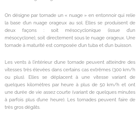
On désigne par tornade un « nuage » en entonnoir qui relie
la base d’un nuage orageux au sol. Elles se produisent de
deux façons : soit mésocyclonique (issue d’un
mésocyclone), soit directement sous le nuage orageux. Une
tornade à maturité est composée d’un tuba et d’un buisson.
Les vents à l’intérieur d’une tornade peuvent atteindre des
vitesses très élevées dans certains cas extrêmes (300 km/h
ou plus). Elles se déplacent à une vitesse variant de
quelques kilomètres par heure à plus de 50 km/h et ont
une durée de vie assez courte (variant de quelques minutes
à parfois plus d’une heure). Les tornades peuvent faire de
très gros dégâts.