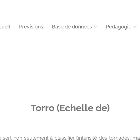
cueil
Prévisions
Base de données
Pédagogie
Torro (Echelle de)
 sert non seulement à classifier l’intensité des tornades, m