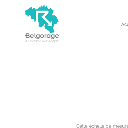
Aller
au
Ac
contenu
Cette échelle de mesure