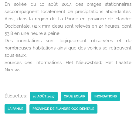
En soirée du 10 août 2017, des orages stationnaires
s’accompagnent localement de précipitations abondantes.
Ainsi, dans la région de La Panne en province de Flandre
Occidentale, 92.3 mm d’eau sont relevés en 24 heures, dont
53.8 en une heure à peine.
Des inondations sont logiquement observées et de
nombreuses habitations ainsi que des voiries se retrouvent
sous eaux.
Sources des informations: Het Nieuwsblad; Het Laatste
Nieuws
Étiquettes:
10 AOÛT 2017
CRUE ÉCLAIR
INONDATIONS
LA PANNE
PROVINCE DE FLANDRE OCCIDENTALE