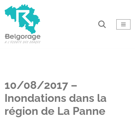
Aller
au
contenu
10/08/2017 –
Inondations dans la
région de La Panne