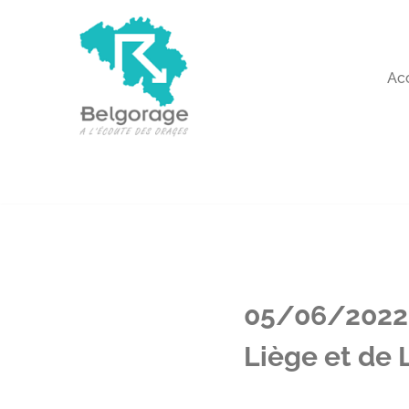
Aller
au
Ac
contenu
05/06/2022 
Liège et de