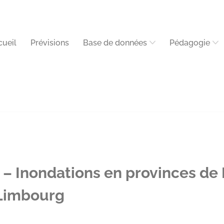
cueil
Prévisions
Base de données
Pédagogie
– Inondations en provinces de
 Limbourg