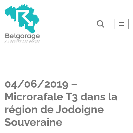
Aller
au
contenu
04/06/2019 –
Microrafale T3 dans la
région de Jodoigne
Souveraine