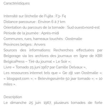
Caractéristiques
Intensité sur l’échelle de Fujita : F3- F4
Distance parcourue : Environ 6 à 7 km
Orientation du parcours de la tornade : Sud ouest>nord-est
Période de la journée : Après-midi
Communes, rues, hameaux touchés : Oostmalle
Provinces belges : Anvers
Sources des informations: Recherches effectuées par
Belgorage via les archives des journaux en ligne de KBR
BelgicaPress – Tiré du journal « Le Soir »;
Livre « Tornado 25 juni 1967 par Camille Delvaux »,
Les ressources internet tels que « Ge zijt van Oostmalle »;
« blogspot.com »; « Belevingsruimte 50 jaar tornado »; « 10
miles ».
Description
Le dimanche 25 juin 1967, plusieurs tornades de forte