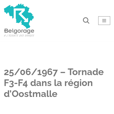
Aller
au
contenu
25/06/1967 – Tornade
F3-F4 dans la région
d’Oostmalle