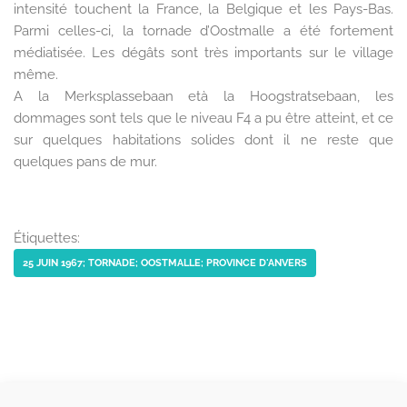
intensité touchent la France, la Belgique et les Pays-Bas.
Parmi celles-ci, la tornade d’Oostmalle a été fortement
médiatisée. Les dégâts sont très importants sur le village
même.
A la Merksplassebaan età la Hoogstratsebaan, les
dommages sont tels que le niveau F4 a pu être atteint, et ce
sur quelques habitations solides dont il ne reste que
quelques pans de mur.
Étiquettes:
25 JUIN 1967; TORNADE; OOSTMALLE; PROVINCE D'ANVERS