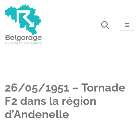
Aller
au
contenu
26/05/1951 – Tornade
F2 dans la région
d’Andenelle