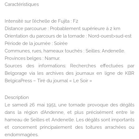
Caractéristiques
Intensité sur l’échelle de Fujita : F2
Distance parcourue : Probablement supérieure à 2 km
Orientation du parcours de la tornade : Nord-ouest>sud-est
Période de la journée : Soirée
Communes, rues, hameaux touchés : Seilles; Andenelle.
Provinces belges : Namur.
Sources des informations: Recherches effectuées par
Belgorage via les archives des journaux en ligne de KBR
BelgicaPress – Tiré du journal « Le Soir »
Description
Le samedi 26 mai 1951, une tornade provoque des dégâts
dans la région d’Andenne, et plus précisément entre le
hameau de Seilles et Andenelle. Les dégâts sont importants
et concernent principalement des toitures arrachées ou
endommagées.