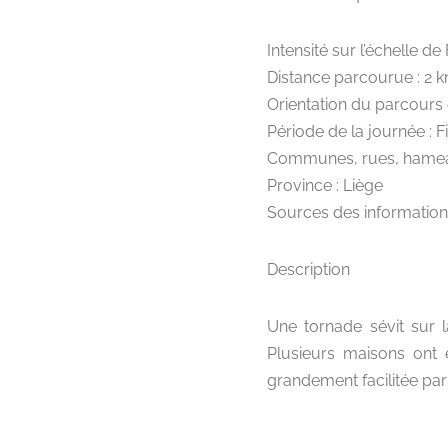
Intensité sur l’échelle de F
Distance parcourue : 2 
Orientation du parcours
Période de la journée : F
Communes, rues, hameau
Province : Liège
Sources des informations
Description
Une tornade sévit sur 
Plusieurs maisons ont
grandement facilitée par 