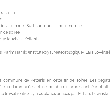
ujita : F1
km
 de la tornade : Sud-sud-ouest – nord-nord-est
in de soirée
x touchés : Kettenis
: Karim Hamid (Institut Royal Météorologique); Lars Lowinski
la commune de Kettenis en cette fin de soirée. Les dégâts
 été endommagées et de nombreux arbres ont été abattu
le travail réalisé il y a quelques années par M. Lars Lowinski.