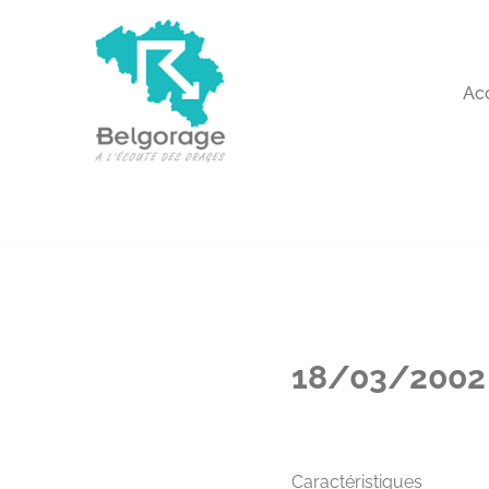
Aller
au
Ac
contenu
18/03/2002 –
Caractéristiques