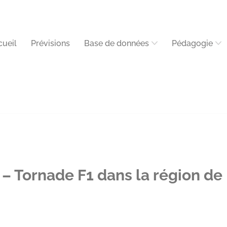
cueil
Prévisions
Base de données
Pédagogie
 Tornade F1 dans la région de 