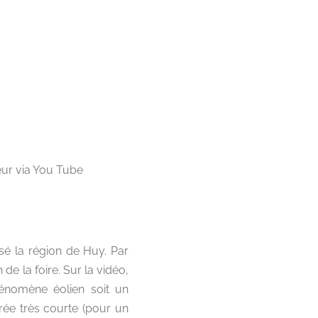
ur via You Tube
sé la région de Huy. Par
e la foire. Sur la vidéo,
phénomène éolien soit un
rée très courte (pour un