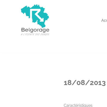
Aller
au
Ac
contenu
18/08/2013 
Caractéristiques