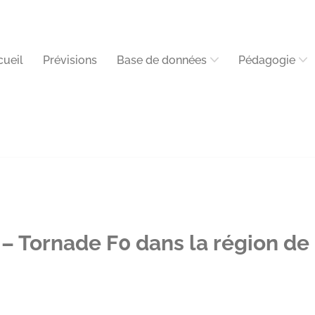
cueil
Prévisions
Base de données
Pédagogie
– Tornade F0 dans la région de