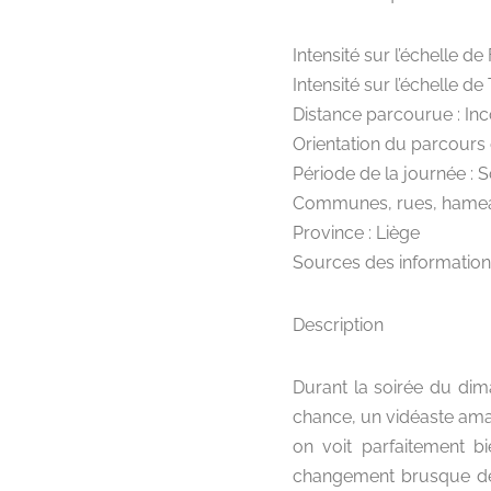
Intensité sur l’échelle de 
Intensité sur l’échelle de
Distance parcourue : In
Orientation du parcours
Période de la journée : S
Communes, rues, hamea
Province : Liège
Sources des information
Description
Durant la soirée du dim
chance, un vidéaste amat
on voit parfaitement bi
changement brusque de l