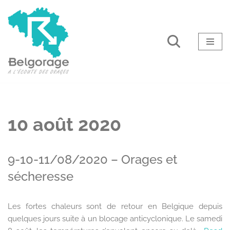
Aller
au
contenu
10 août 2020
9-10-11/08/2020 – Orages et
sécheresse
Les fortes chaleurs sont de retour en Belgique depuis
quelques jours suite à un blocage anticyclonique. Le samedi