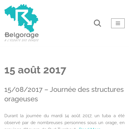
Aller
au
contenu
15 août 2017
15/08/2017 – Journée des structures
orageuses
Durant la journée du mardi 14 août 2017, un tuba a été
observé par de nombreuses personnes sous un orage, en