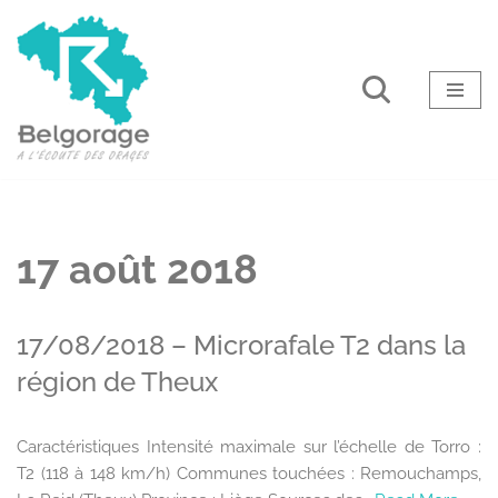
Aller
au
contenu
17 août 2018
17/08/2018 – Microrafale T2 dans la
région de Theux
Caractéristiques Intensité maximale sur l’échelle de Torro :
T2 (118 à 148 km/h) Communes touchées : Remouchamps,