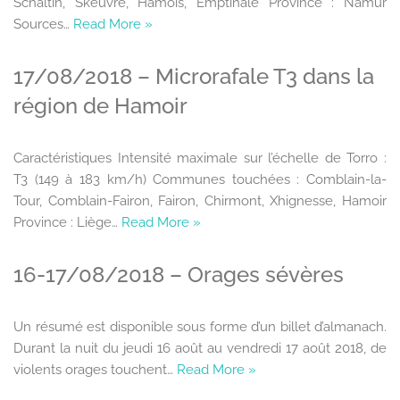
Schaltin, Skeuvre, Hamois, Emptinale Province : Namur
Sources…
Read More »
17/08/2018 – Microrafale T3 dans la
région de Hamoir
Caractéristiques Intensité maximale sur l’échelle de Torro :
T3 (149 à 183 km/h) Communes touchées : Comblain-la-
Tour, Comblain-Fairon, Fairon, Chirmont, Xhignesse, Hamoir
Province : Liège…
Read More »
16-17/08/2018 – Orages sévères
Un résumé est disponible sous forme d’un billet d’almanach.
Durant la nuit du jeudi 16 août au vendredi 17 août 2018, de
violents orages touchent…
Read More »