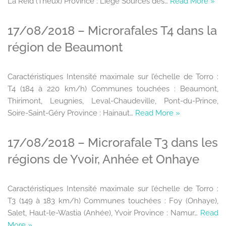
La Reid (Theux) Province : Liège Sources des…
Read More »
17/08/2018 – Microrafales T4 dans la
région de Beaumont
Caractéristiques Intensité maximale sur l’échelle de Torro :
T4 (184 à 220 km/h) Communes touchées : Beaumont,
Thirimont, Leugnies, Leval-Chaudeville, Pont-du-Prince,
Soire-Saint-Géry Province : Hainaut…
Read More »
17/08/2018 – Microrafale T3 dans les
régions de Yvoir, Anhée et Onhaye
Caractéristiques Intensité maximale sur l’échelle de Torro :
T3 (149 à 183 km/h) Communes touchées : Foy (Onhaye),
Salet, Haut-le-Wastia (Anhée), Yvoir Province : Namur…
Read
More »