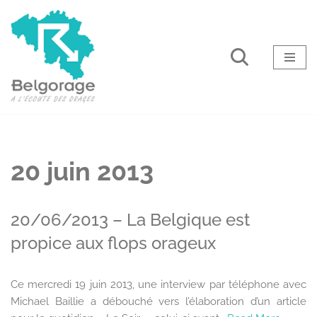
Aller
au
contenu
20 juin 2013
20/06/2013 – La Belgique est
propice aux flops orageux
Ce mercredi 19 juin 2013, une interview par téléphone avec
Michael Baillie a débouché vers l’élaboration d’un article