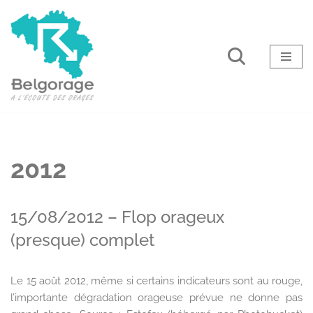
Aller
au
contenu
2012
15/08/2012 – Flop orageux
(presque) complet
Le 15 août 2012, même si certains indicateurs sont au rouge,
l’importante dégradation orageuse prévue ne donne pas