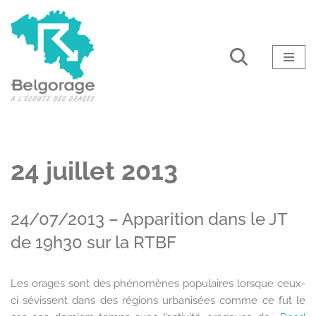
Aller
au
contenu
24 juillet 2013
24/07/2013 – Apparition dans le JT
de 19h30 sur la RTBF
Les orages sont des phénomènes populaires lorsque ceux-
ci sévissent dans des régions urbanisées comme ce fut le